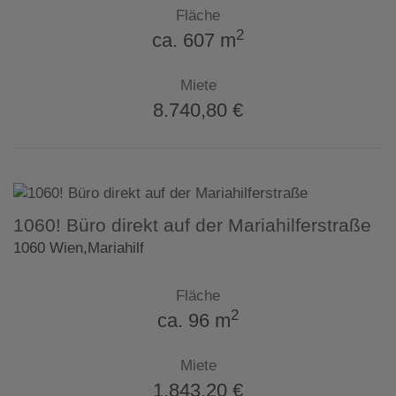
Fläche
2
ca. 607 m
Miete
8.740,80 €
1060! Büro direkt auf der Mariahilferstraße
1060 Wien,Mariahilf
Fläche
2
ca. 96 m
Miete
1.843,20 €