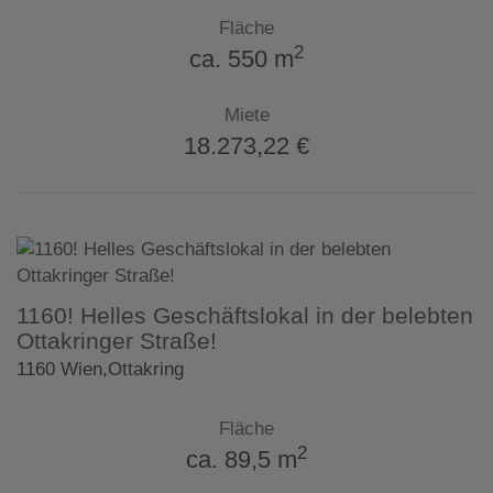
Fläche
2
ca. 550 m
Miete
18.273,22 €
1160! Helles Geschäftslokal in der belebten
Ottakringer Straße!
1160 Wien,Ottakring
Fläche
2
ca. 89,5 m