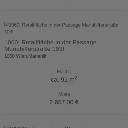
1060! Retailfläche in der Passage
Mariahilferstraße 103!
1060 Wien,Mariahilf
Fläche
2
ca. 91 m
Miete
2.657,00 €