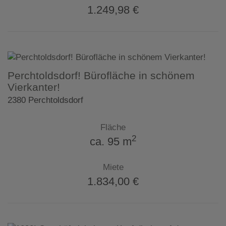
1.249,98 €
Perchtoldsdorf! Bürofläche in schönem
Vierkanter!
2380 Perchtoldsdorf
Fläche
2
ca. 95 m
Miete
1.834,00 €