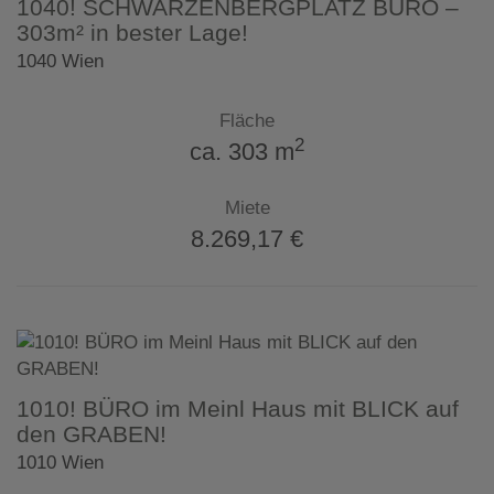
1040! SCHWARZENBERGPLATZ BÜRO –
303m² in bester Lage!
1040 Wien
Fläche
2
ca. 303 m
Miete
8.269,17 €
1010! BÜRO im Meinl Haus mit BLICK auf
den GRABEN!
1010 Wien