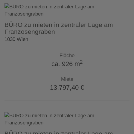
BÜRO zu mieten in zentraler Lage am
Franzosengraben
1030 Wien
Fläche
2
ca. 926 m
Miete
13.797,40 €
BÜRO zu mieten in zentraler Lage am