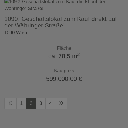
1090! Geschäftslokal zum Kauf direkt auf
der Währinger Straße!
1090 Wien
Fläche
2
ca. 78,5 m
Kaufpreis
599.000,00 €
1
2
3
4