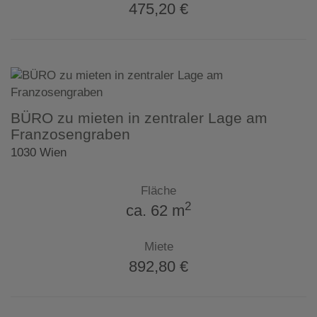
475,20 €
BÜRO zu mieten in zentraler Lage am
Franzosengraben
1030 Wien
Fläche
2
ca. 62 m
Miete
892,80 €