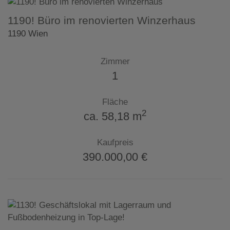
1190! Büro im renovierten Winzerhaus
1190 Wien
Zimmer
1
Fläche
2
ca. 58,18 m
Kaufpreis
390.000,00 €