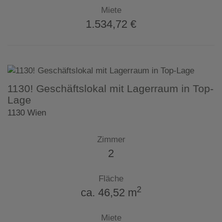
Miete
1.534,72 €
1130! Geschäftslokal mit Lagerraum in Top-
Lage
1130 Wien
Zimmer
2
Fläche
2
ca. 46,52 m
Miete