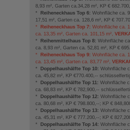
8,93 m², Garten ca.34,28 m², KP € 682.700,-
*
Reiheneckhaus Top 6:
Wohnfläche ca. 99
17,51 m², Garten ca. 128,6 m², KP € 707.700
*
Reiheneckhaus Top 7:
Wohnfläche ca. 1
ca. 13,35 m², Garten ca. 101,15 m²,
VERK
*
Reihenmittelhaus Top 8:
Wohnfläche ca.
ca. 8,93 m², Garten ca. 52,81 m², KP € 695.
*
Reiheneckhaus Top 9:
Wohnfläche ca. 10
ca. 13,45 m², Garten ca. 83,77 m²,
VERKA
*
Doppelhaushälfte Top 10:
Wohnfläche ca
ca. 45,82 m², KP €770.400,-- schlüsselferti
*
Doppelhaushälfte Top 11:
Wohnfläche ca
ca. 68,83 m², KP € 782,900,-- schlüsselfert
*
Doppelhaushälfte Top 12:
Wohnfläche ca
ca. 80,68 m², KP € 798.800,--; KP € 848,800
*
Doppelhaushälfte Top 13:
Wohnfläche ca
ca. 45,31 m², KP € 777.200,--; KP € 827,200
*
Doppelhaushälfte Top 14:
Wohnfläche ca