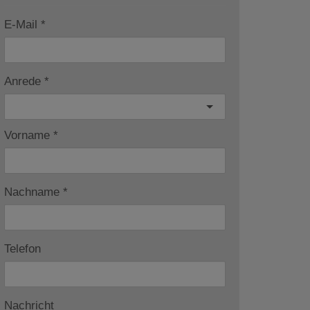
E-Mail
Anrede
Vorname
Nachname
Telefon
Nachricht