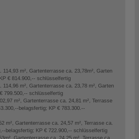
 114,93 m², Gartenterrasse ca. 23,78m², Garten
KP € 814.900,-- schlüsselfertig
 114,96 m², Gartenterrasse ca. 23,78 m², Garten
€ 799.500,-- schlüsselfertig
02,97 m², Gartenterrasse ca. 24,81 m², Terrasse
3.300,--belagsfertig; KP € 783.300.--
2 m², Gartenterrasse ca. 24,57 m², Terrasse ca.
--belagsfertig; KP € 722.900,-- schlüsselfertig
3m², Gartenterrasse ca. 24,25 m², Terrasse ca.