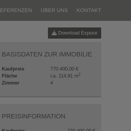
EFERENZEN
ÜBER UNS
KONTAKT
Download Expose
BASISDATEN ZUR IMMOBILIE
Kaufpreis
770.400,00 €
2
Fläche
ca. 114,91 m
Zimmer
4
PREISINFORMATION
Kaufpreis:
770.400,00 €