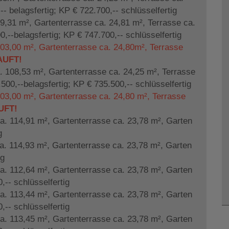
- belagsfertig; KP € 722.700,-- schlüsselfertig
,31 m², Gartenterrasse ca. 24,81 m², Terrasse ca.
,--belagsfertig; KP € 747.700,-- schlüsselfertig
03,00 m², Gartenterrasse ca. 24,80m², Terrasse
AUFT!
 108,53 m², Gartenterrasse ca. 24,25 m², Terrasse
500,--belagsfertig; KP € 735.500,-- schlüsselfertig
3,00 m², Gartenterrasse ca. 24,80 m², Terrasse
UFT!
. 114,91 m², Gartenterrasse ca. 23,78 m², Garten
g
. 114,93 m², Gartenterrasse ca. 23,78 m², Garten
ig
. 112,64 m², Gartenterrasse ca. 23,78 m², Garten
,-- schlüsselfertig
. 113,44 m², Gartenterrasse ca. 23,78 m², Garten
,-- schlüsselfertig
. 113,45 m², Gartenterrasse ca. 23,78 m², Garten