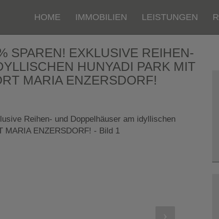
HOME
IMMOBILIEN
LEISTUNGEN
R
% SPAREN! EXKLUSIVE REIHEN-
YLLISCHEN HUNYADI PARK MIT
TORT MARIA ENZERSDORF!