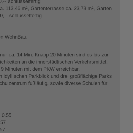
,-- schlüsselfertig
. 113,46 m², Gartenterrasse ca. 23,78 m², Garten
,-- schlüsselfertig
isen WohnBau.
 nur ca. 14 Min. Knapp 20 Minuten sind es bis zur
chkeiten an die innerstädtischen Verkehrsmittel.
n 9 Minuten mit dem PKW erreichbar.
 idyllischen Parkblick und drei großflächige Parks
chulzentrum fußläufig, sowie diverse Schulen für
 0,55
,57
,57