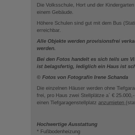
Die Volksschule, Hort und der Kindergarten s
einem Gebäude.
Höhere Schulen sind gut mit dem Bus (Stati
erreichbar.
Alle Objekte werden provisionsfrei verk
werden.
Bei den Fotos handelt es sich teils um V
ist belagsfertig, lediglich ein Haus ist 
© Fotos von Fotografin Irene Schanda
Die einzelnen Häuser werden ohne Tiefgarag
frei, pro Haus zwei Stellplätze a` € 25.000,
einen Tiefgaragenstellplatz
anzumieten
(sta
Hochwertige Ausstattung
* Fußbodenheizung