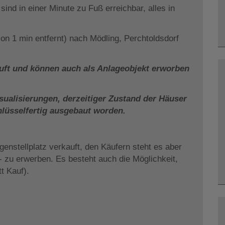
ind in einer Minute zu Fuß erreichbar, alles in
on 1 min entfernt) nach Mödling, Perchtoldsdorf
auft und können auch als Anlageobjekt erworben
isualisierungen, derzeitiger Zustand der Häuser
schlüsselfertig ausgebaut worden.
enstellplatz verkauft, den Käufern steht es aber
-- zu erwerben. Es besteht auch die Möglichkeit,
tt Kauf).