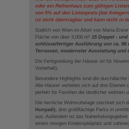
oder ein Reihenhaus zum gültigen Listenp
von 5% auf den Listenpreis (bei Anlegern
ist nicht übertragbar und kann nicht in 
Südlich von Wien im Altort von Maria Enzers
Fläche von über 3.000 m²
15 Doppel - und
schlüsselfertiger Ausführung von ca. 98 
Terrassen, modernster Ausstattung und
Die Fertigstellung der Häuser ist für Nov
Vorbehalt).
Besondere Highlights sind die durchdacht
Alle Häuser verteilen sich auf drei Ebenen
perfekt für Familien die ländlicher wohnen u
Die herrliche Wohnruhelage zeichnet sich 
Hunyadi)
, drei großflächige Parks in unmit
aus. Außerdem ist das Naherholungsgebiet 
einem riesigen Kinderspielplatz und zahlre