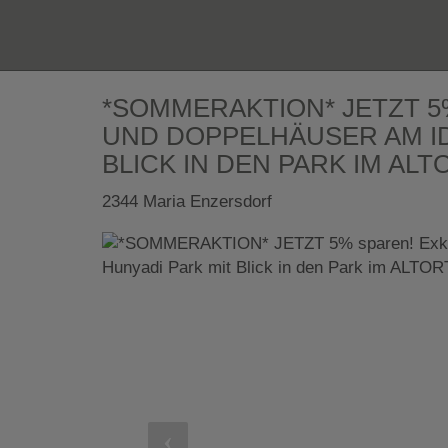
*SOMMERAKTION* JETZT 5
UND DOPPELHÄUSER AM ID
BLICK IN DEN PARK IM AL
2344 Maria Enzersdorf