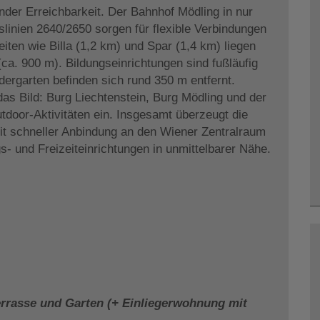
der Erreichbarkeit. Der Bahnhof Mödling in nur
slinien 2640/2650 sorgen für flexible Verbindungen
iten wie Billa (1,2 km) und Spar (1,4 km) liegen
(ca. 900 m). Bildungseinrichtungen sind fußläufig
dergarten befinden sich rund 350 m entfernt.
as Bild: Burg Liechtenstein, Burg Mödling und der
door-Aktivitäten ein. Insgesamt überzeugt die
t schneller Anbindung an den Wiener Zentralraum
s- und Freizeiteinrichtungen in unmittelbarer Nähe.
rrasse und Garten (+ Einliegerwohnung mit