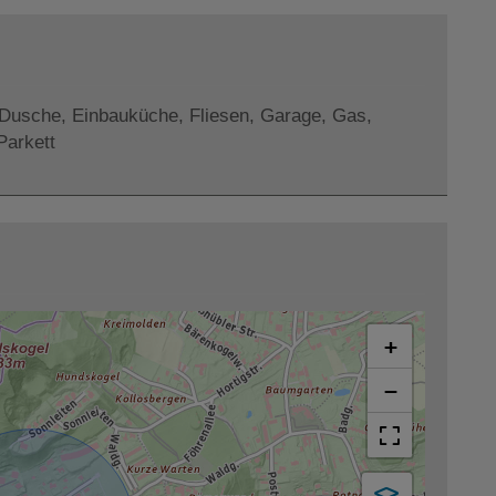
Dusche
Einbauküche
Fliesen
Garage
Gas
Parkett
+
−