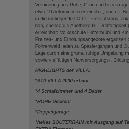
Verbindung aus Ruhe, Grün und hervorragen
etwa 10 Autominuten erreichbar, und die Bu
in die umliegenden Orte. Einkaufsmöglichke
nah, ebenso die Apotheke Hl. Dreifaltigkeit 
erreichbar: Volksschule Hinterbrühl und Kin
Freizeit- und Erholungsangebote ergänzen d
Föhrenwald laden zu Spaziergängen und Out
Lage durch eine grüne, ruhige Umgebung mi
sowie vielfältigen Nahversorgungs-, Bildung
HIGHLIGHTS der VILLA:
*STILVILLA 2000 erbaut
*4 Schlafzimmer und 4 Bäder
*HOHE Decken!
*Doppelgarage
*helles SOUTERRAIN mit Ausgang auf Te