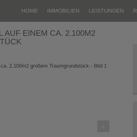
HOME
IMMOBILIEN
LEISTUNGEN
R
 AUF EINEM CA. 2.100M2
TÜCK