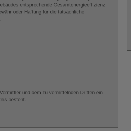
 Gebäudes entsprechende Gesamtenergieeffizienz
währ oder Haftung für die tatsächliche
.
ermittler und dem zu vermittelnden Dritten ein
tnis besteht.