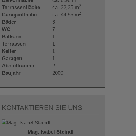
Balkonfläche
ca. 6,98 m
2
Terrassenfläche
ca. 32,35 m
2
Garagenfläche
ca. 44,55 m
Bäder
6
WC
7
Balkone
1
Terrassen
1
Keller
1
Garagen
1
Abstellräume
2
Baujahr
2000
KONTAKTIEREN SIE UNS
Mag. Isabel Steindl