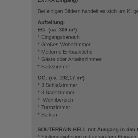
EXTRA Eingang)
Bei einigen Bildern handelt es sich um KI g
Aufteilung:
EG: (ca. 306 m²)
* Eingangsbereich
* Großes Wohnzimmer
* Moderne Einbauküche
* Gäste oder Arbeitszimmer
* Badezimmer
OG: (ca. 192,17 m²)
*
3 Schlafzimmer
* 3 Badezimmer
* Wohnbereich
* Turmzimmer
* Balkon
SOUTERRAIN HELL mit Ausgang in den 
* Einliegerwohnung mit separatem Eingang