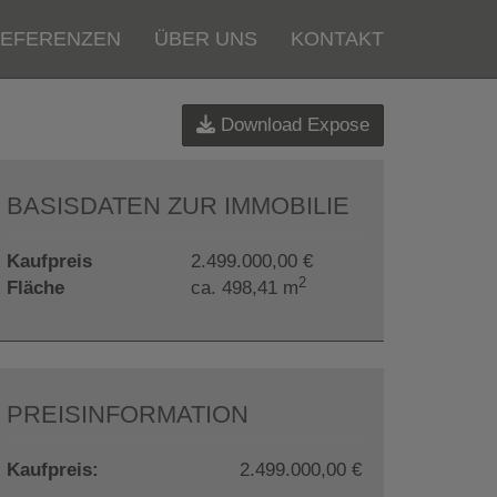
EFERENZEN
ÜBER UNS
KONTAKT
Download Expose
BASISDATEN ZUR IMMOBILIE
Kaufpreis
2.499.000,00 €
2
Fläche
ca. 498,41 m
PREISINFORMATION
Kaufpreis:
2.499.000,00 €