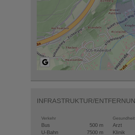
INFRASTRUKTUR/ENTFERNUN
Verkehr
Gesundheit
Bus
500 m
Arzt
U-Bahn
7500 m
Klinik