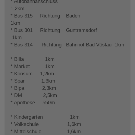
* Autobahnanschluss
1,2km
* Bus 315 Richtung Baden
1km
* Bus 301 Richtung Guntramsdorf
1km
* Bus 314 Richtung Bahnhof Bad Vöslau 1km
* Billa 1km
* Market 1km
* Konsum 1,2km
* Spar 1,3km
* Bipa 2,3km
* DM 2,5km
* Apotheke 550m
* Kindergarten 1km
* Volkschule 1,6km
* Mittelschule 1,6km