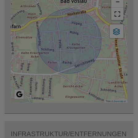
−
Tiles ©
basemap.at
INFRASTRUKTUR/ENTFERNUNGEN