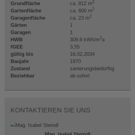
2
Grundfläche
ca. 812 m
2
Gartenfläche
ca. 600 m
2
Garagenfläche
ca. 23 m
Gärten
1
Garagen
1
2
HWB
309.6 kWh/m
a
fGEE
3,55
gültig bis
16.02.2034
Baujahr
1970
Zustand
sanierungsbedürftig
Beziehbar
ab sofort
KONTAKTIEREN SIE UNS
Mag. Isabel Steindl