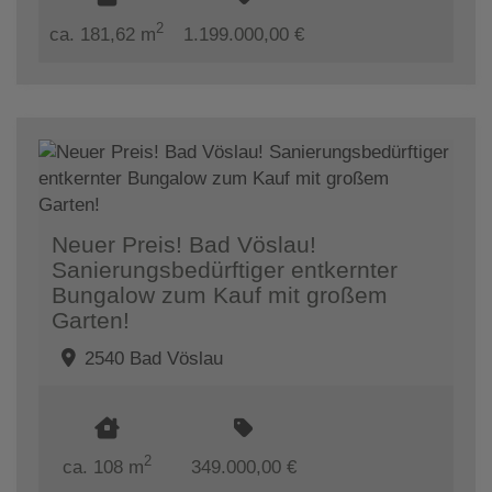
2
ca. 181,62 m
1.199.000,00 €
Neuer Preis! Bad Vöslau!
Sanierungsbedürftiger entkernter
Bungalow zum Kauf mit großem
Garten!
2540 Bad Vöslau
2
ca. 108 m
349.000,00 €