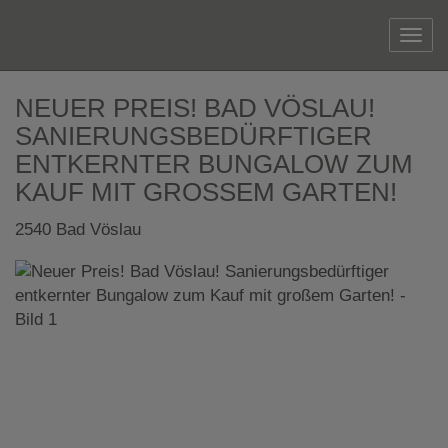
Navi
NEUER PREIS! BAD VÖSLAU!
SANIERUNGSBEDÜRFTIGER
ENTKERNTER BUNGALOW ZUM
KAUF MIT GROSSEM GARTEN!
2540 Bad Vöslau