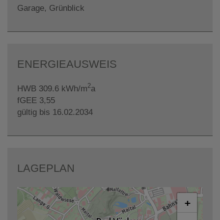
Garage
Grünblick
ENERGIEAUSWEIS
2
HWB
309.6 kWh/m
a
fGEE
3,55
gültig bis
16.02.2034
LAGEPLAN
+