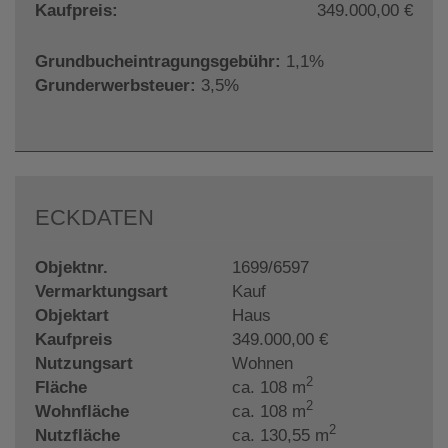
Kaufpreis:
349.000,00 €
Grundbucheintragungsgebühr:
1,1%
Grunderwerbsteuer:
3,5%
ECKDATEN
Objektnr.
1699/6597
Vermarktungsart
Kauf
Objektart
Haus
Kaufpreis
349.000,00 €
Nutzungsart
Wohnen
2
Fläche
ca. 108 m
2
Wohnfläche
ca. 108 m
2
Nutzfläche
ca. 130,55 m