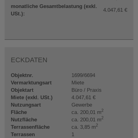
monatliche Gesamtbelastung (exkl.
4.047,61 €
USt.):
ECKDATEN
Objektnr.
1699/6694
Vermarktungsart
Miete
Objektart
Büro / Praxis
Miete (exkl. USt.)
4.047,61 €
Nutzungsart
Gewerbe
2
Fläche
ca. 200,01 m
2
Nutzfläche
ca. 200,01 m
2
Terrassenfläche
ca. 3,85 m
Terrassen
1