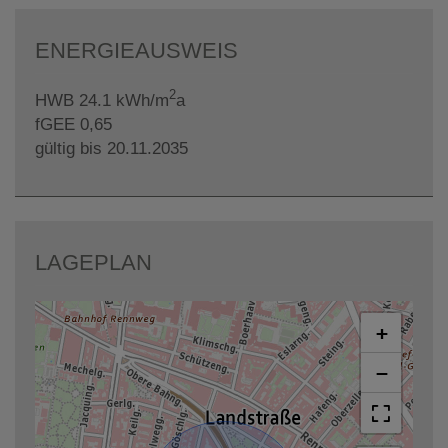
ENERGIEAUSWEIS
2
HWB
24.1 kWh/m
a
fGEE
0,65
gültig bis
20.11.2035
LAGEPLAN
+
−