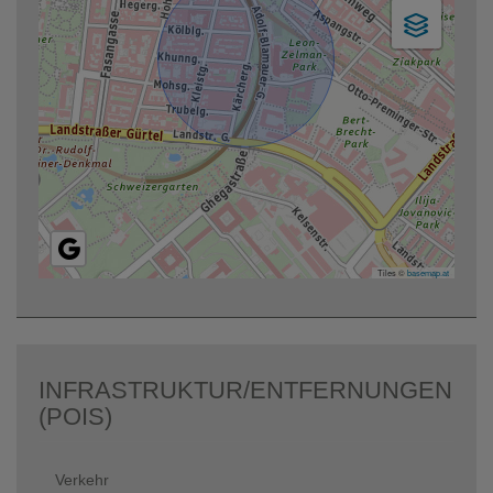
Tiles ©
basemap.at
INFRASTRUKTUR/ENTFERNUNGEN
(POIS)
Verkehr