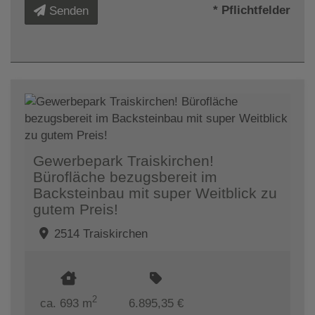
* Pflichtfelder
Senden
Gewerbepark Traiskirchen!
Bürofläche bezugsbereit im
Backsteinbau mit super Weitblick zu
gutem Preis!
2514 Traiskirchen
2
ca. 693 m
6.895,35 €