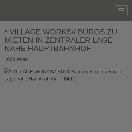
Navi
* VILLAGE WORKS// BÜROS ZU
MIETEN IN ZENTRALER LAGE
NAHE HAUPTBAHNHOF
1030 Wien