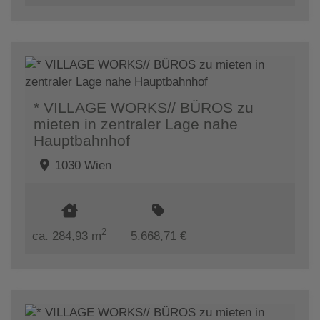
* VILLAGE WORKS// BÜROS zu
mieten in zentraler Lage nahe
Hauptbahnhof
1030 Wien
2
ca. 284,93 m
5.668,71 €