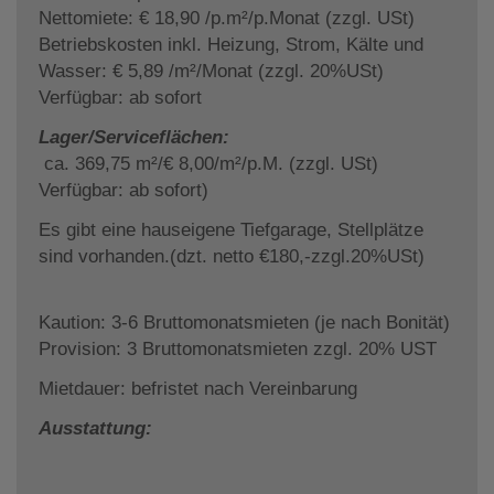
Nettomiete: € 18,90 /p.m²/p.Monat (zzgl. USt)
Betriebskosten inkl. Heizung, Strom, Kälte und
Wasser: € 5,89 /m²/Monat (zzgl. 20%USt)
Verfügbar: ab sofort
Lager/Serviceflächen:
ca. 369,75 m²/€ 8,00/m²/p.M. (zzgl. USt)
Verfügbar: ab sofort)
Es gibt eine hauseigene Tiefgarage, Stellplätze
sind vorhanden.(dzt. netto €180,-zzgl.20%USt)
Kaution: 3-6 Bruttomonatsmieten (je nach Bonität)
Provision: 3 Bruttomonatsmieten zzgl. 20% UST
Mietdauer: befristet nach Vereinbarung
Ausstattung: