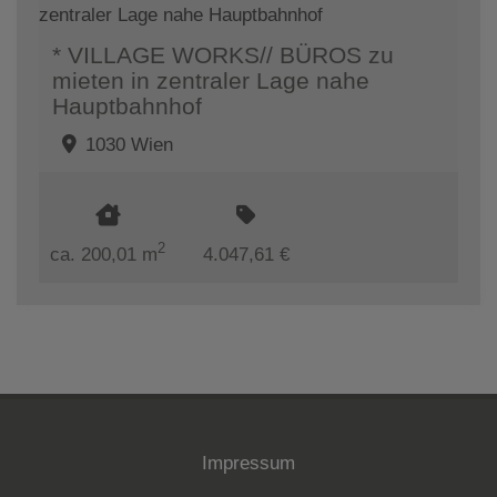
* VILLAGE WORKS// BÜROS zu
mieten in zentraler Lage nahe
Hauptbahnhof
1030 Wien
2
ca. 200,01 m
4.047,61 €
Impressum