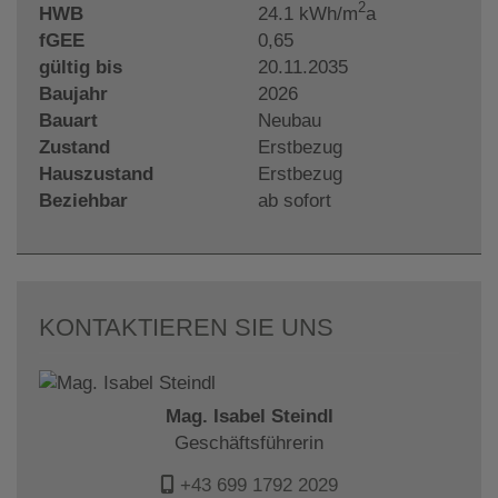
2
HWB
24.1 kWh/m
a
fGEE
0,65
gültig bis
20.11.2035
Baujahr
2026
Bauart
Neubau
Zustand
Erstbezug
Hauszustand
Erstbezug
Beziehbar
ab sofort
KONTAKTIEREN SIE UNS
Mag. Isabel Steindl
Geschäftsführerin
+43 699 1792 2029