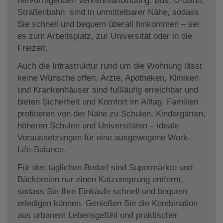
hervorragenden Verkehrsanbindung: Bus, U-Bahn,
Straßenbahn sind in unmittelbarer Nähe, sodass
Sie schnell und bequem überall hinkommen – sei
es zum Arbeitsplatz, zur Universität oder in die
Freizeit.
Auch die Infrastruktur rund um die Wohnung lässt
keine Wünsche offen. Ärzte, Apotheken, Kliniken
und Krankenhäuser sind fußläufig erreichbar und
bieten Sicherheit und Komfort im Alltag. Familien
profitieren von der Nähe zu Schulen, Kindergärten,
höheren Schulen und Universitäten – ideale
Voraussetzungen für eine ausgewogene Work-
Life-Balance.
Für den täglichen Bedarf sind Supermärkte und
Bäckereien nur einen Katzensprung entfernt,
sodass Sie Ihre Einkäufe schnell und bequem
erledigen können. Genießen Sie die Kombination
aus urbanem Lebensgefühl und praktischer