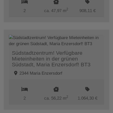
2
2
ca. 47,97 m
908,11 €
Südstadtzentrum! Verfügbare
Mieteinheiten in der grünen
Südstadt, Maria Enzersdorf! BT3
2344 Maria Enzersdorf
2
2
ca. 56,22 m
1.064,30 €