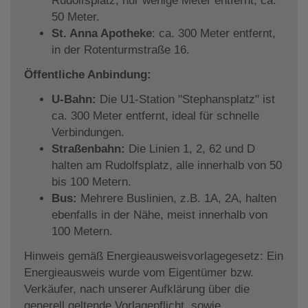
Rudolfsplatz, nur wenige Meter entfernt, ca.
50 Meter.
St. Anna Apotheke
: ca. 300 Meter entfernt,
in der Rotenturmstraße 16.
Öffentliche Anbindung:
U-Bahn:
Die U1-Station "Stephansplatz" ist
ca. 300 Meter entfernt, ideal für schnelle
Verbindungen.
Straßenbahn:
Die Linien 1, 2, 62 und D
halten am Rudolfsplatz, alle innerhalb von 50
bis 100 Metern.
Bus:
Mehrere Buslinien, z.B. 1A, 2A, halten
ebenfalls in der Nähe, meist innerhalb von
100 Metern.
Hinweis gemäß Energieausweisvorlagegesetz: Ein
Energieausweis wurde vom Eigentümer bzw.
Verkäufer, nach unserer Aufklärung über die
generell geltende Vorlagepflicht, sowie