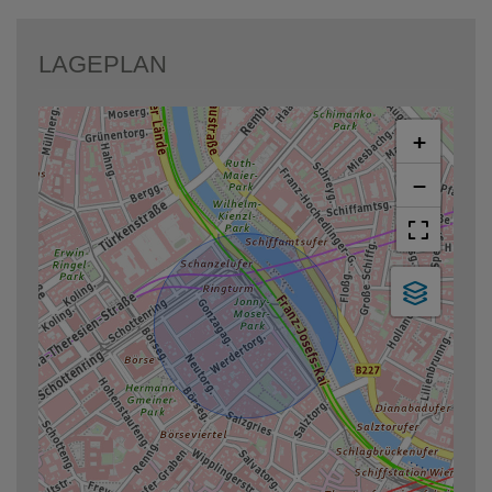
LAGEPLAN
+
−