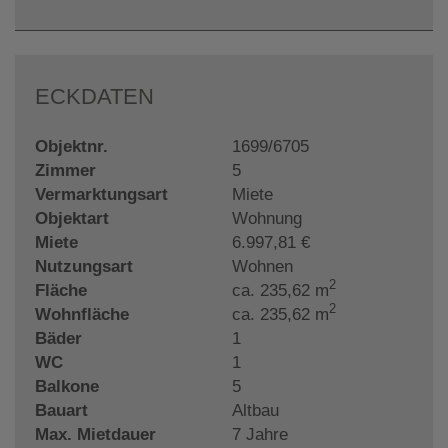
ECKDATEN
Objektnr.
1699/6705
Zimmer
5
Vermarktungsart
Miete
Objektart
Wohnung
Miete
6.997,81 €
Nutzungsart
Wohnen
2
Fläche
ca. 235,62 m
2
Wohnfläche
ca. 235,62 m
Bäder
1
WC
1
Balkone
5
Bauart
Altbau
Max. Mietdauer
7 Jahre