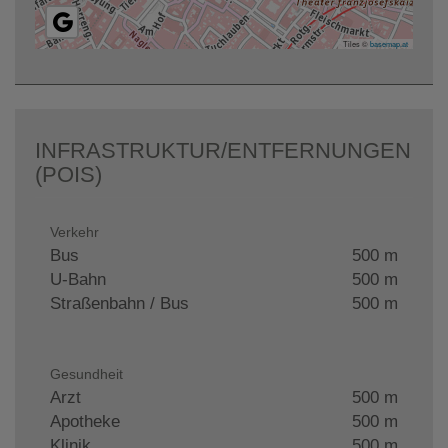
Tiles ©
basemap.at
INFRASTRUKTUR/ENTFERNUNGEN
(POIS)
Verkehr
Bus
500 m
U-Bahn
500 m
Straßenbahn / Bus
500 m
Gesundheit
Arzt
500 m
Apotheke
500 m
Klinik
500 m