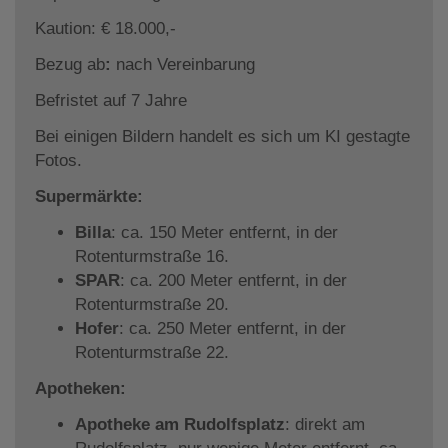
Kaution: € 18.000,-
Bezug ab
:
nach Vereinbarung
Befristet auf 7 Jahre
Bei einigen Bildern handelt es sich um KI gestagte
Fotos.
Supermärkte:
Billa
: ca. 150 Meter entfernt, in der
Rotenturmstraße 16.
SPAR
: ca. 200 Meter entfernt, in der
Rotenturmstraße 20.
Hofer
: ca. 250 Meter entfernt, in der
Rotenturmstraße 22.
Apotheken:
Apotheke am Rudolfsplatz
: direkt am