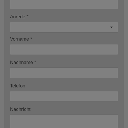
Anrede
Vorname
Nachname
Telefon
Nachricht