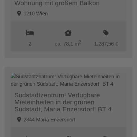
Wohnung mit großem Balkon
1210 Wien
2
2
ca. 78,1 m
1.287,56 €
Südstadtzentrum! Verfügbare
Mieteinheiten in der grünen
Südstadt, Maria Enzersdorf! BT 4
2344 Maria Enzersdorf