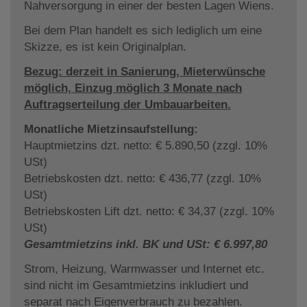
Nahversorgung in einer der besten Lagen Wiens.
Bei dem Plan handelt es sich lediglich um eine
Skizze, es ist kein Originalplan.
Bezug: derzeit in Sanierung, Mieterwünsche
möglich, Einzug möglich 3 Monate nach
Auftragserteilung der Umbauarbeiten.
Monatliche Mietzinsaufstellung:
Hauptmietzins dzt. netto: € 5.890,50 (zzgl. 10%
USt)
Betriebskosten dzt. netto: € 436,77 (zzgl. 10%
USt)
Betriebskosten Lift dzt. netto: € 34,37 (zzgl. 10%
USt)
Gesamtmietzins inkl. BK und USt: € 6.997,80
Strom, Heizung, Warmwasser und Internet etc.
sind nicht im Gesamtmietzins inkludiert und
separat nach Eigenverbrauch zu bezahlen.