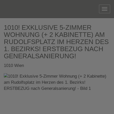
Navi
1010! EXKLUSIVE 5-ZIMMER
WOHNUNG (+ 2 KABINETTE) AM
RUDOLFSPLATZ IM HERZEN DES
1. BEZIRKS! ERSTBEZUG NACH
GENERALSANIERUNG!
1010 Wien