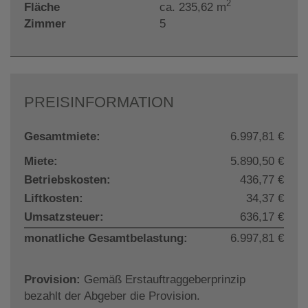
2
Fläche
ca. 235,62 m
Zimmer
5
PREISINFORMATION
Gesamtmiete:
6.997,81 €
Miete:
5.890,50 €
Betriebskosten:
436,77 €
Liftkosten:
34,37 €
Umsatzsteuer:
636,17 €
monatliche Gesamtbelastung:
6.997,81 €
Provision:
Gemäß Erstauftraggeberprinzip
bezahlt der Abgeber die Provision.