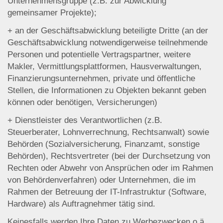
Unternehmensgruppe (z.B. zur Abwicklung
gemeinsamer Projekte);
+ an der Geschäftsabwicklung beteiligte Dritte (an der
Geschäftsabwicklung notwendigerweise teilnehmende
Personen und potentielle Vertragspartner, weitere
Makler, Vermittlungsplattformen, Hausverwaltungen,
Finanzierungsunternehmen, private und öffentliche
Stellen, die Informationen zu Objekten bekannt geben
können oder benötigen, Versicherungen)
+ Dienstleister des Verantwortlichen (z.B.
Steuerberater, Lohnverrechnung, Rechtsanwalt) sowie
Behörden (Sozialversicherung, Finanzamt, sonstige
Behörden), Rechtsvertreter (bei der Durchsetzung von
Rechten oder Abwehr von Ansprüchen oder im Rahmen
von Behördenverfahren) oder Unternehmen, die im
Rahmen der Betreuung der IT-Infrastruktur (Software,
Hardware) als Auftragnehmer tätig sind.
Keinesfalls werden Ihre Daten zu Werbezwecken o.ä.