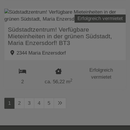
Erfolgreich vermietet
Südstadtzentrum! Verfügbare
Mieteinheiten in der grünen Südstadt,
Maria Enzersdorf! BT3
2344 Maria Enzersdorf
Erfolgreich
vermietet
2
2
ca. 56,22 m
1
2
3
4
5