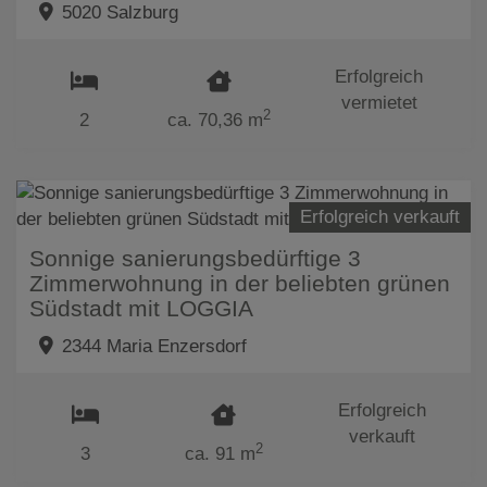
5020 Salzburg
Erfolgreich
vermietet
2
2
ca. 70,36 m
Erfolgreich verkauft
Sonnige sanierungsbedürftige 3
Zimmerwohnung in der beliebten grünen
Südstadt mit LOGGIA
2344 Maria Enzersdorf
Erfolgreich
verkauft
2
3
ca. 91 m