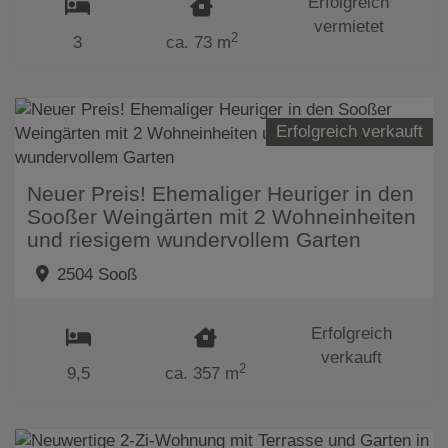
Erfolgreich
vermietet
2
3
ca. 73 m
Erfolgreich verkauft
Neuer Preis! Ehemaliger Heuriger in den
Sooßer Weingärten mit 2 Wohneinheiten
und riesigem wundervollem Garten
2504 Sooß
Erfolgreich
verkauft
2
9,5
ca. 357 m