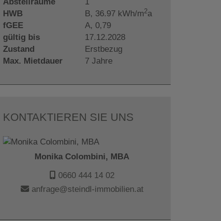
Abstellräume
1
2
HWB
B, 36.97 kWh/m
a
fGEE
A, 0,79
gültig bis
17.12.2028
Zustand
Erstbezug
Max. Mietdauer
7 Jahre
KONTAKTIEREN SIE UNS
Monika Colombini, MBA
0660 444 14 02
anfrage@steindl-immobilien.at