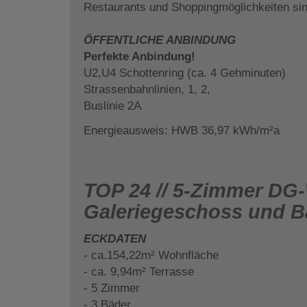
Restaurants und Shoppingmöglichkeiten si
ÖFFENTLICHE ANBINDUNG
Perfekte Anbindung!
U2,U4 Schottenring (ca. 4 Gehminuten)
Strassenbahnlinien, 1, 2,
Buslinie 2A
Energieausweis: HWB 36,97 kWh/m²a
TOP 24 // 5-Zimmer DG
Galeriegeschoss und Ba
ECKDATEN
- ca.154,22m² Wohnfläche
- ca. 9,94m² Terrasse
- 5 Zimmer
- 3 Bäder