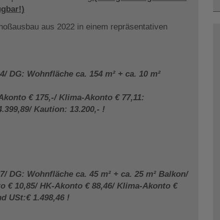
gbar!)
hoßausbau aus 2022 in einem repräsentativen
4/ DG: Wohnfläche ca. 154 m² + ca. 10 m²
Akonto € 175,-/ Klima-Akonto € 77,11:
399,89/ Kaution: 13.200,- !
7/ DG: Wohnfläche ca. 45 m² + ca. 25 m² Balkon/
to € 10,85/ HK-Akonto € 88,46/ Klima-Akonto €
d USt:€ 1.498,46 !