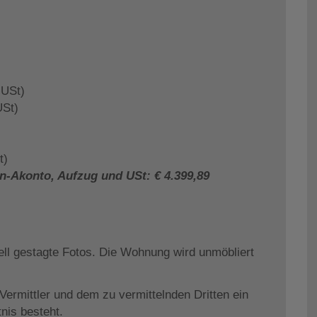
 USt)
USt)
t)
n-Akonto, Aufzug und USt: € 4.399,89
uell gestagte Fotos. Die Wohnung wird unmöbliert
ermittler und dem zu vermittelnden Dritten ein
tnis besteht.