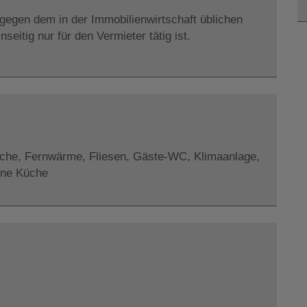
tgegen dem in der Immobilienwirtschaft üblichen
itig nur für den Vermieter tätig ist.
che
Fernwärme
Fliesen
Gäste-WC
Klimaanlage
ene Küche