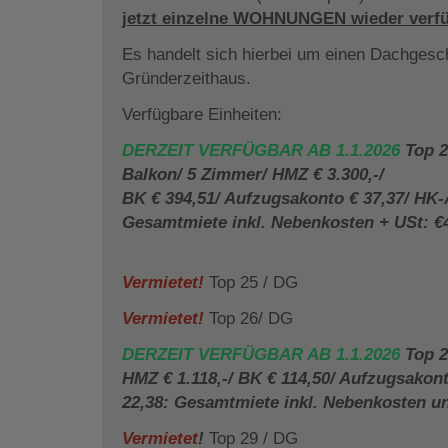
jetzt einzelne WOHNUNGEN wieder verfü
Es handelt sich hierbei um einen Dachgesc
Gründerzeithaus.
Verfügbare Einheiten:
DERZEIT VERFÜGBAR AB 1.1.2026
Top 2
Balkon/ 5 Zimmer/ HMZ € 3.300,-/
BK € 394,51/ Aufzugsakonto € 37,37/ HK-
Gesamtmiete inkl. Nebenkosten + USt: €4.
Vermietet!
Top 25 / DG
Vermietet!
Top 26/ DG
DERZEIT VERFÜGBAR AB 1.1.2026
Top 2
HMZ € 1.118,-/ BK € 114,50/ Aufzugsakon
22,38: Gesamtmiete inkl. Nebenkosten un
Vermietet
!
Top 29 / DG