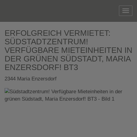
Navi
ERFOLGREICH VERMIETET:
SÜDSTADTZENTRUM!
VERFÜGBARE MIETEINHEITEN IN
DER GRÜNEN SÜDSTADT, MARIA
ENZERSDORF! BT3
2344 Maria Enzersdorf