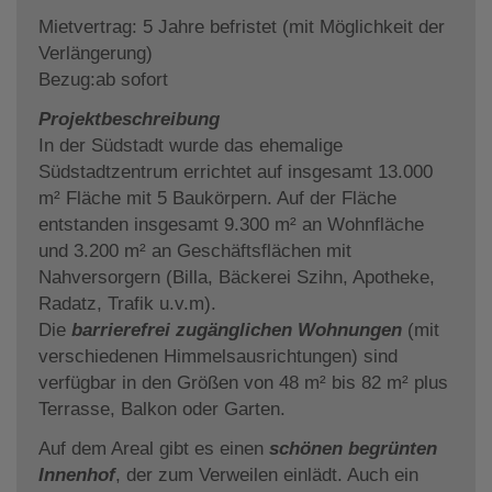
Mietvertrag: 5 Jahre befristet (mit Möglichkeit der
Verlängerung)
Bezug:ab sofort
Projektbeschreibung
In der Südstadt wurde das ehemalige
Südstadtzentrum errichtet auf insgesamt 13.000
m² Fläche mit 5 Baukörpern. Auf der Fläche
entstanden insgesamt 9.300 m² an Wohnfläche
und 3.200 m² an Geschäftsflächen mit
Nahversorgern (Billa, Bäckerei Szihn, Apotheke,
Radatz, Trafik u.v.m).
Die
barrierefrei zugänglichen Wohnungen
(mit
verschiedenen Himmelsausrichtungen) sind
verfügbar in den Größen von 48 m² bis 82 m² plus
Terrasse, Balkon oder Garten.
Auf dem Areal gibt es einen
schönen begrünten
Innenhof
, der zum Verweilen einlädt. Auch ein