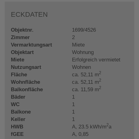
ECKDATEN
Objektnr.
1699/4526
Zimmer
2
Vermarktungsart
Miete
Objektart
Wohnung
Miete
Erfolgreich vermietet
Nutzungsart
Wohnen
2
Fläche
ca. 52,11 m
2
Wohnfläche
ca. 52,11 m
2
Balkonfläche
ca. 11,59 m
Bäder
1
WC
1
Balkone
1
Keller
1
2
HWB
A, 23.5 kWh/m
a
fGEE
A, 0,85