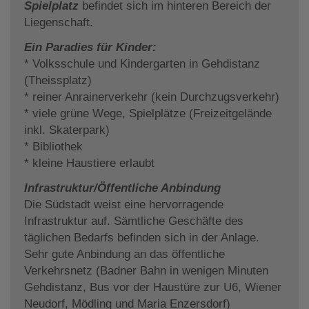
Spielplatz
befindet sich im hinteren Bereich der
Liegenschaft.
Ein Paradies für Kinder:
* Volksschule und Kindergarten in Gehdistanz
(Theissplatz)
* reiner Anrainerverkehr (kein Durchzugsverkehr)
* viele grüne Wege, Spielplätze (Freizeitgelände
inkl. Skaterpark)
* Bibliothek
* kleine Haustiere erlaubt
Infrastruktur/Öffentliche Anbindung
Die Südstadt weist eine hervorragende
Infrastruktur auf. Sämtliche Geschäfte des
täglichen Bedarfs befinden sich in der Anlage.
Sehr gute Anbindung an das öffentliche
Verkehrsnetz (Badner Bahn in wenigen Minuten
Gehdistanz, Bus vor der Haustüre zur U6, Wiener
Neudorf, Mödling und Maria Enzersdorf)