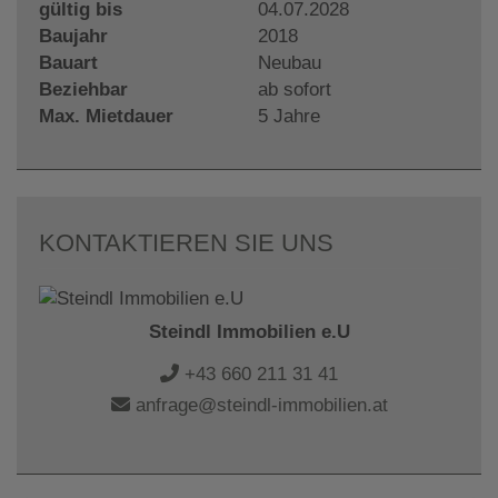
gültig bis
04.07.2028
Baujahr
2018
Bauart
Neubau
Beziehbar
ab sofort
Max. Mietdauer
5 Jahre
KONTAKTIEREN SIE UNS
Steindl Immobilien e.U
+43 660 211 31 41
anfrage@steindl-immobilien.at