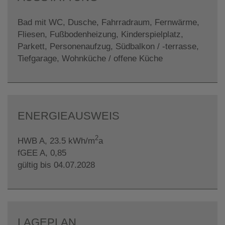
Bad mit WC
Dusche
Fahrradraum
Fernwärme
Fliesen
Fußbodenheizung
Kinderspielplatz
Parkett
Personenaufzug
Südbalkon / -terrasse
Tiefgarage
Wohnküche / offene Küche
ENERGIEAUSWEIS
2
HWB
A, 23.5 kWh/m
a
fGEE
A, 0,85
gültig bis
04.07.2028
LAGEPLAN