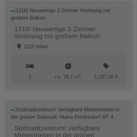
1210! Neuwertige 3 Zimmer
Wohnung mit großem Balkon
1210 Wien
2
2
ca. 78,1 m
1.287,56 €
Südstadtzentrum! Verfügbare
Mieteinheiten in der grünen