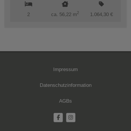
2
2
ca. 56,22 m
1.064,30 €
Impressum
Datenschutzinformation
AGBs