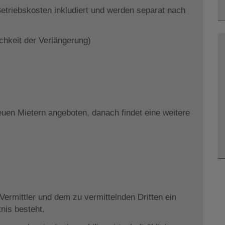
etriebskosten inkludiert und werden separat nach
ichkeit der Verlängerung)
euen Mietern angeboten, danach findet eine weitere
ermittler und dem zu vermittelnden Dritten ein
tnis besteht.