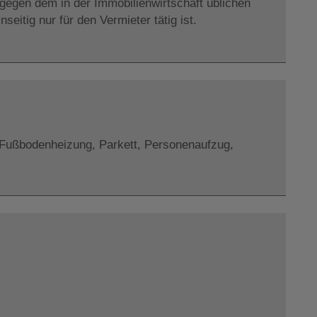
tgegen dem in der Immobilienwirtschaft üblichen
itig nur für den Vermieter tätig ist.
Fußbodenheizung
Parkett
Personenaufzug