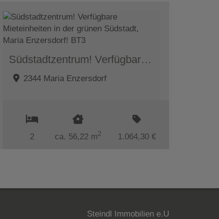
Südstadtzentrum! Verfügbare Mieteinheiten in der grünen Südstadt, Maria Enzersdorf! BT3
2344 Maria Enzersdorf
2
2
ca. 56,22 m
1.064,30 €
Steindl Immobilien e.U