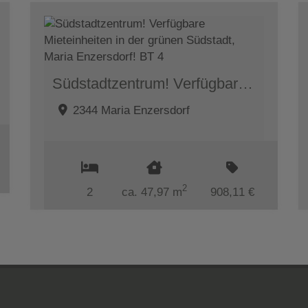
Südstadtzentrum! Verfügbare Mieteinheiten in der grünen Südstadt, Maria Enzersdorf! BT 4
2344 Maria Enzersdorf
2
2
ca. 47,97 m
908,11 €