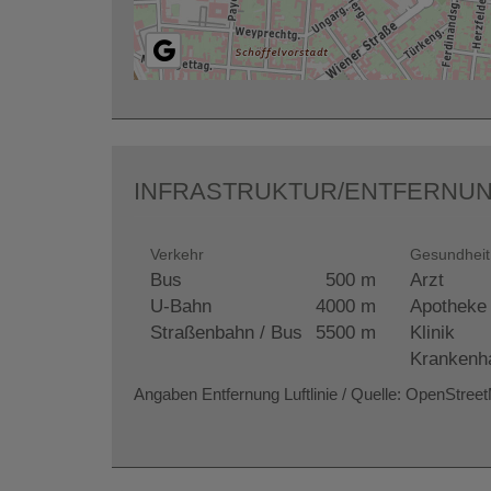
INFRASTRUKTUR/ENTFERNUN
Verkehr
Gesundheit
Bus
500 m
Arzt
U-Bahn
4000 m
Apotheke
Straßenbahn / Bus
5500 m
Klinik
Krankenh
Angaben Entfernung Luftlinie / Quelle: OpenStree