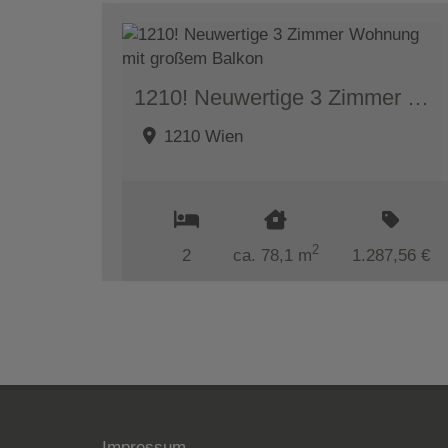
1210! Neuwertige 3 Zimmer Wohnung mit großem Balkon
1210 Wien
2
2
ca. 78,1 m
1.287,56 €
Impressum