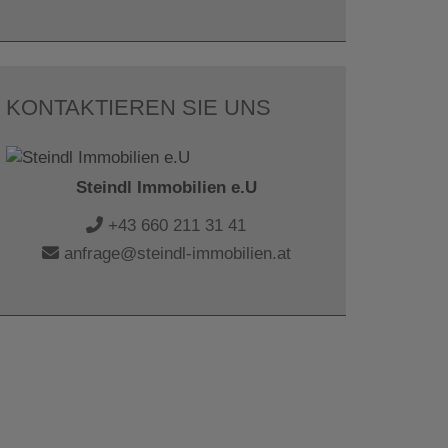
KONTAKTIEREN SIE UNS
Steindl Immobilien e.U
+43 660 211 31 41
anfrage@steindl-immobilien.at