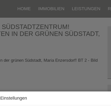
HOME
IMMOBILIEN
LEISTUNGEN
R
: SÜDSTADTZENTRUM!
EN IN DER GRÜNEN SÜDSTADT,
Einstellungen