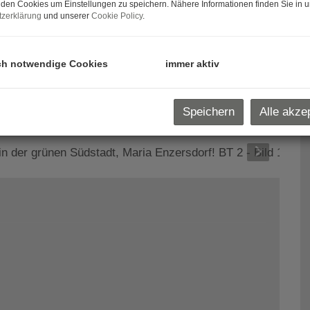
den Cookies um Einstellungen zu speichern. Nähere Informationen finden Sie in u
zerklärung
und unserer
Cookie Policy
.
ch notwendige Cookies
immer aktiv
Speichern
Alle akze