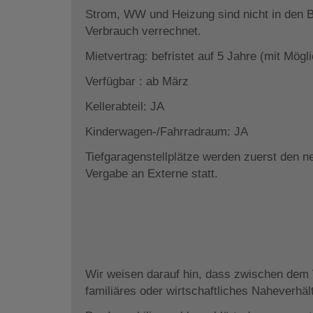
Strom, WW und Heizung sind nicht in den B
Verbrauch verrechnet.
Mietvertrag: befristet auf 5 Jahre (mit Mögl
Verfügbar : ab März
Kellerabteil: JA
Kinderwagen-/Fahrradraum: JA
Tiefgaragenstellplätze werden zuerst den n
Vergabe an Externe statt.
Wir weisen darauf hin, dass zwischen dem V
familiäres oder wirtschaftliches Naheverhäl