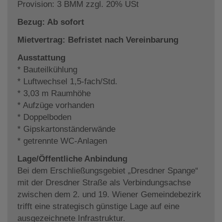
Provision: 3 BMM zzgl. 20% USt
Bezug: Ab sofort
Mietvertrag: Befristet nach Vereinbarung
Ausstattung
* Bauteilkühlung
* Luftwechsel 1,5-fach/Std.
* 3,03 m Raumhöhe
* Aufzüge vorhanden
* Doppelboden
* Gipskartonständerwände
* getrennte WC-Anlagen
Lage/Öffentliche Anbindung
Bei dem Erschließungsgebiet „Dresdner Spange“
mit der Dresdner Straße als Verbindungsachse
zwischen dem 2. und 19. Wiener Gemeindebezirk
trifft eine strategisch günstige Lage auf eine
ausgezeichnete Infrastruktur.