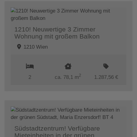
1210! Neuwertige 3 Zimmer
Wohnung mit großem Balkon
1210 Wien
2
2
ca. 78,1 m
1.287,56 €
Südstadtzentrum! Verfügbare
Mieteinheiten in der grünen