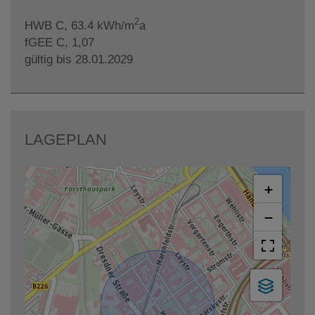
2
HWB
C, 63.4 kWh/m
a
fGEE
C, 1,07
gültig bis
28.01.2029
LAGEPLAN
+
−