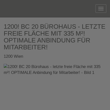
Navi
1200! BC 20 BÜROHAUS - LETZTE
FREIE FLÄCHE MIT 335 M²!
OPTIMALE ANBINDUNG FÜR
MITARBEITER!
1200 Wien