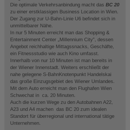
Die optimale Verkehrsanbindung macht das
BC 20
zu einer erstklassigen Business Location in Wien.
Der Zugang zur U-Bahn-Linie U6 befindet sich in
unmittelbarer Nähe.
In nur 5 Minuten erreicht man das Shopping &
Entertainment Center „Millennium City”, dessen
Angebot reichhaltige Mittagssnacks, Geschäfte,
ein Fitnessstudio wie auch Kino umfasst.
Innerhalb von nur 10 Minuten ist man bereits in
der Wiener Innenstadt. Weiters erschließt der
nahe gelegene S-BahnKnotenpunkt Handelskai
das große Einzugsgebiet des Wiener Umlandes.
Mit dem Auto erreicht man den Flughafen Wien
Schwechat in ca. 20 Minuten.
Auch die kurzen Wege zu den Autobahnen A22,
A23 und A4 machen das BC 20 zum idealen
Standort für überregional und international tätige
Unternehmen.