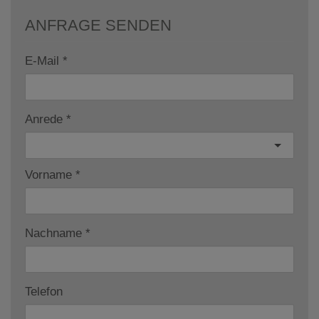
ANFRAGE SENDEN
E-Mail
Anrede
Vorname
Nachname
Telefon