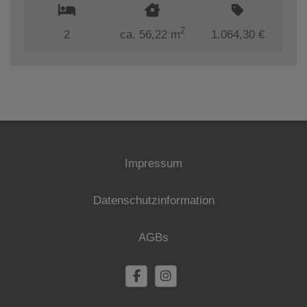
2
2
ca. 56,22 m
1.064,30 €
Impressum
Datenschutzinformation
AGBs