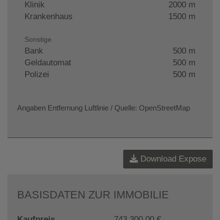
Klinik
2000 m
Krankenhaus
1500 m
Sonstige
Bank
500 m
Geldautomat
500 m
Polizei
500 m
Angaben Entfernung Luftlinie / Quelle: OpenStreetMap
Download Expose
BASISDATEN ZUR IMMOBILIE
Kaufpreis
743.300,00 €