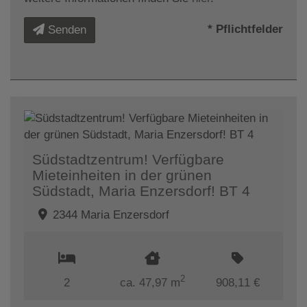
* Pflichtfelder
Senden
Südstadtzentrum! Verfügbare
Mieteinheiten in der grünen
Südstadt, Maria Enzersdorf! BT 4
2344 Maria Enzersdorf
2
2
ca. 47,97 m
908,11 €