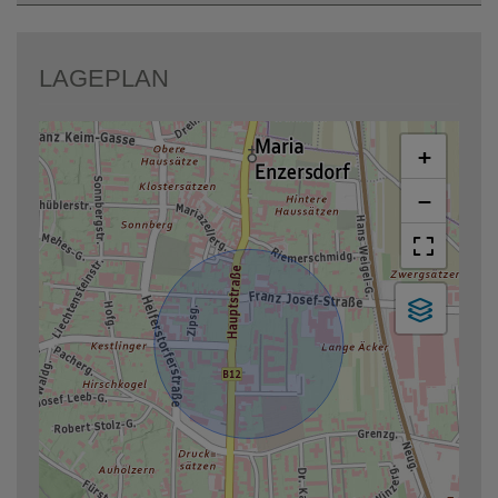
LAGEPLAN
+
−