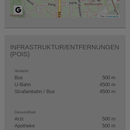
Tiles ©
basemap.at
INFRASTRUKTUR/ENTFERNUNGEN
(POIS)
Verkehr
Bus
500 m
U-Bahn
4500 m
Straßenbahn / Bus
4500 m
Gesundheit
Arzt
500 m
Apotheke
500 m