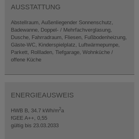
AUSSTATTUNG
Abstellraum
Außenliegender Sonnenschutz
Badewanne
Doppel- / Mehrfachverglasung
Dusche
Fahrradraum
Fliesen
Fußbodenheizung
Gäste-WC
Kinderspielplatz
Luftwärmepumpe
Parkett
Rollladen
Tiefgarage
Wohnküche /
offene Küche
ENERGIEAUSWEIS
2
HWB
B, 34.7 kWh/m
a
fGEE
A++, 0,55
gültig bis
23.03.2033