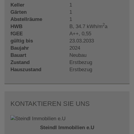
Keller
1
Gärten
1
Abstellräume
1
2
HWB
B, 34.7 kWh/m
a
fGEE
A++, 0,55
gültig bis
23.03.2033
Baujahr
2024
Bauart
Neubau
Zustand
Erstbezug
Hauszustand
Erstbezug
KONTAKTIEREN SIE UNS
Steindl Immobilien e.U