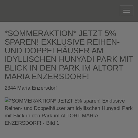
Navi
*SOMMERAKTION* JETZT 5%
SPAREN! EXKLUSIVE REIHEN-
UND DOPPELHÄUSER AM
IDYLLISCHEN HUNYADI PARK MIT
BLICK IN DEN PARK IM ALTORT
MARIA ENZERSDORF!
2344 Maria Enzersdorf