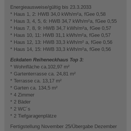
Energieausweise/gültig bis 23.3.2033
* Haus 1, 2: HWB 34,0 kWh/m²a, fGee 0,58
* Haus 3, 4, 5, 6: HWB 34,7 kWh/m²a, fGee 0,55
* Haus 7, 8, 9: HWB 34,7 kWh/m²a, fGee 0,57
* Haus 10, 11: HWB 31,1 kWh/m²a, fGee 0,57
* Haus 12, 13: HWB 33,3 kWh/m² a, fGee 0,56
* Haus 14, 15: HWB 33,3 kWh/m²a, fGee 0,56
Eckdaten Reiheneckhaus Top 3:
* Wohnfläche ca.102,97 m²
* Gartenterrasse ca. 24,81 m²
* Terrasse ca. 13,17 m²
* Garten ca. 134,5 m²
* 4 Zimmer
* 2 Bäder
* 2 WC´s
* 2 Tiefgaragenplätze
Fertigstellung November 25/Übergabe Dezember