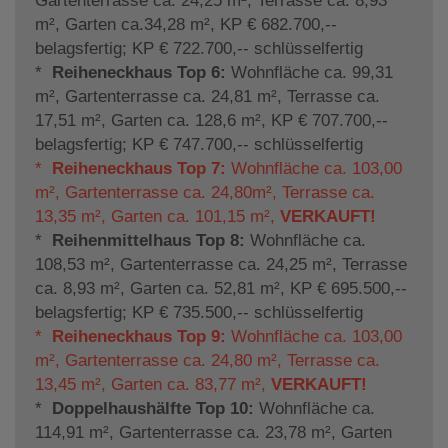
Gartenterrasse ca. 24,25 m², Terrasse ca. 8,93
m², Garten ca.34,28 m², KP € 682.700,--
belagsfertig; KP € 722.700,-- schlüsselfertig
*
Reiheneckhaus Top 6:
Wohnfläche ca. 99,31
m², Gartenterrasse ca. 24,81 m², Terrasse ca.
17,51 m², Garten ca. 128,6 m², KP € 707.700,--
belagsfertig; KP € 747.700,-- schlüsselfertig
*
Reiheneckhaus Top 7:
Wohnfläche ca. 103,00
m², Gartenterrasse ca. 24,80m², Terrasse ca.
13,35 m², Garten ca. 101,15 m²,
VERKAUFT!
*
Reihenmittelhaus Top 8:
Wohnfläche ca.
108,53 m², Gartenterrasse ca. 24,25 m², Terrasse
ca. 8,93 m², Garten ca. 52,81 m², KP € 695.500,--
belagsfertig; KP € 735.500,-- schlüsselfertig
*
Reiheneckhaus Top 9:
Wohnfläche ca. 103,00
m², Gartenterrasse ca. 24,80 m², Terrasse ca.
13,45 m², Garten ca. 83,77 m²,
VERKAUFT!
*
Doppelhaushälfte Top 10:
Wohnfläche ca.
114,91 m², Gartenterrasse ca. 23,78 m², Garten