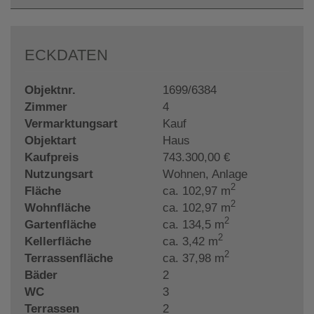
ECKDATEN
Objektnr.
1699/6384
Zimmer
4
Vermarktungsart
Kauf
Objektart
Haus
Kaufpreis
743.300,00 €
Nutzungsart
Wohnen
Anlage
2
Fläche
ca. 102,97 m
2
Wohnfläche
ca. 102,97 m
2
Gartenfläche
ca. 134,5 m
2
Kellerfläche
ca. 3,42 m
2
Terrassenfläche
ca. 37,98 m
Bäder
2
WC
3
Terrassen
2