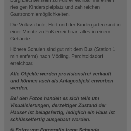
Burg Liechtenstein zu Fuß erreichbar mit einem
riesigen Kinderspielplatz und zahlreichen
Gastronomiemöglichkeiten.
Die Volksschule, Hort und der Kindergarten sind in
einer Minute zu Fuß erreichbar, alles in einem
Gebäude.
Höhere Schulen sind gut mit dem Bus (Station 1
min entfernt) nach Mödling, Perchtoldsdorf
erreichbar.
Alle Objekte werden provisionsfrei verkauft
und können auch als Anlageobjekt erworben
werden.
Bei den Fotos handelt es sich teils um
Visualisierungen, derzeitiger Zustand der
Häuser ist belagsfertig, lediglich ein Haus ist
schlüsselfertig ausgebaut worden.
© Fotos von Fotografin Irene Schanda