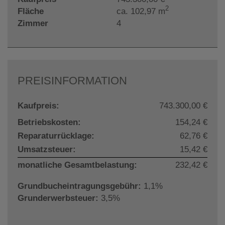
2
Fläche
ca. 102,97 m
Zimmer
4
PREISINFORMATION
Kaufpreis:
743.300,00 €
Betriebskosten:
154,24 €
Reparaturrücklage:
62,76 €
Umsatzsteuer:
15,42 €
monatliche Gesamtbelastung:
232,42 €
Grundbucheintragungsgebühr:
1,1%
Grunderwerbsteuer:
3,5%