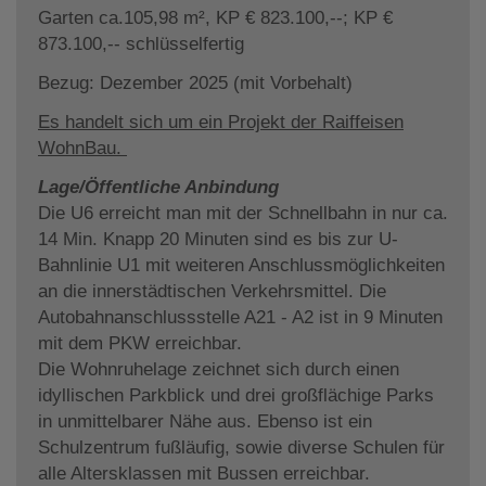
Garten ca.105,98 m², KP € 823.100,--; KP €
873.100,-- schlüsselfertig
Bezug: Dezember 2025 (mit Vorbehalt)
Es handelt sich um ein Projekt der Raiffeisen
WohnBau.
Lage/Öffentliche Anbindung
Die U6 erreicht man mit der Schnellbahn in nur ca.
14 Min. Knapp 20 Minuten sind es bis zur U-
Bahnlinie U1 mit weiteren Anschlussmöglichkeiten
an die innerstädtischen Verkehrsmittel. Die
Autobahnanschlussstelle A21 - A2 ist in 9 Minuten
mit dem PKW erreichbar.
Die Wohnruhelage zeichnet sich durch einen
idyllischen Parkblick und drei großflächige Parks
in unmittelbarer Nähe aus. Ebenso ist ein
Schulzentrum fußläufig, sowie diverse Schulen für
alle Altersklassen mit Bussen erreichbar.