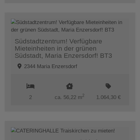
Südstadtzentrum! Verfügbare
Mieteinheiten in der grünen
Südstadt, Maria Enzersdorf! BT3
2344 Maria Enzersdorf
2
2
ca. 56,22 m
1.064,30 €