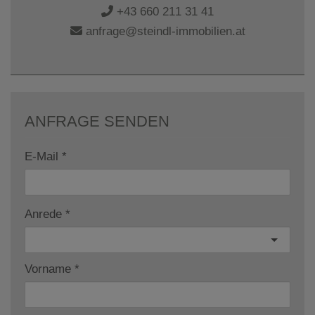
+43 660 211 31 41
anfrage@steindl-immobilien.at
ANFRAGE SENDEN
E-Mail
Anrede
Vorname