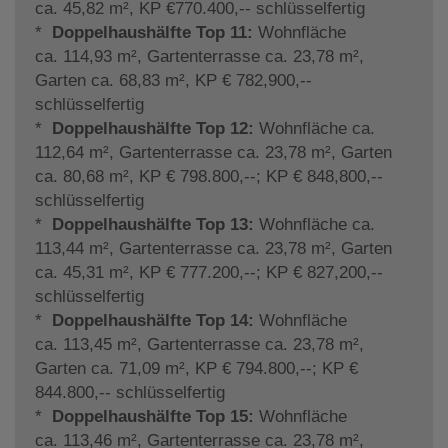
ca. 45,82 m², KP €770.400,-- schlüsselfertig
*
Doppelhaushälfte Top 11:
Wohnfläche
ca. 114,93 m², Gartenterrasse ca. 23,78 m²,
Garten ca. 68,83 m², KP € 782,900,--
schlüsselfertig
*
Doppelhaushälfte Top 12:
Wohnfläche ca.
112,64 m², Gartenterrasse ca. 23,78 m², Garten
ca. 80,68 m², KP € 798.800,--; KP € 848,800,--
schlüsselfertig
*
Doppelhaushälfte Top 13:
Wohnfläche ca.
113,44 m², Gartenterrasse ca. 23,78 m², Garten
ca. 45,31 m², KP € 777.200,--; KP € 827,200,--
schlüsselfertig
*
Doppelhaushälfte Top 14:
Wohnfläche
ca. 113,45 m², Gartenterrasse ca. 23,78 m²,
Garten ca. 71,09 m², KP € 794.800,--; KP €
844.800,-- schlüsselfertig
*
Doppelhaushälfte Top 15:
Wohnfläche
ca. 113,46 m², Gartenterrasse ca. 23,78 m²,