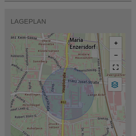
LAGEPLAN
+
−