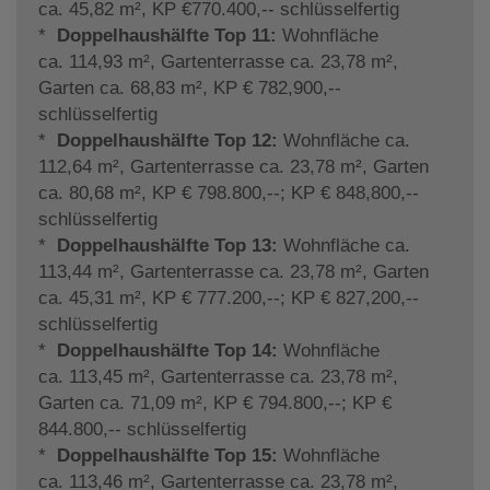
ca. 45,82 m², KP €770.400,-- schlüsselfertig
*
Doppelhaushälfte Top 11:
Wohnfläche
ca. 114,93 m², Gartenterrasse ca. 23,78 m²,
Garten ca. 68,83 m², KP € 782,900,--
schlüsselfertig
*
Doppelhaushälfte Top 12:
Wohnfläche ca.
112,64 m², Gartenterrasse ca. 23,78 m², Garten
ca. 80,68 m², KP € 798.800,--; KP € 848,800,--
schlüsselfertig
*
Doppelhaushälfte Top 13:
Wohnfläche ca.
113,44 m², Gartenterrasse ca. 23,78 m², Garten
ca. 45,31 m², KP € 777.200,--; KP € 827,200,--
schlüsselfertig
*
Doppelhaushälfte Top 14:
Wohnfläche
ca. 113,45 m², Gartenterrasse ca. 23,78 m²,
Garten ca. 71,09 m², KP € 794.800,--; KP €
844.800,-- schlüsselfertig
*
Doppelhaushälfte Top 15:
Wohnfläche
ca. 113,46 m², Gartenterrasse ca. 23,78 m²,