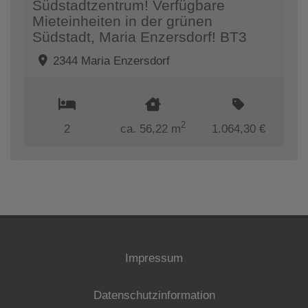
Südstadtzentrum! Verfügbare
Mieteinheiten in der grünen
Südstadt, Maria Enzersdorf! BT3
2344 Maria Enzersdorf
2
2
ca. 56,22 m
1.064,30 €
Impressum
Datenschutzinformation