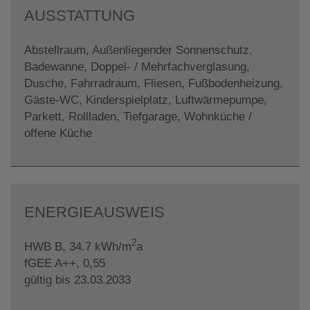
AUSSTATTUNG
Abstellraum
Außenliegender Sonnenschutz
Badewanne
Doppel- / Mehrfachverglasung
Dusche
Fahrradraum
Fliesen
Fußbodenheizung
Gäste-WC
Kinderspielplatz
Luftwärmepumpe
Parkett
Rollladen
Tiefgarage
Wohnküche /
offene Küche
ENERGIEAUSWEIS
2
HWB
B, 34.7 kWh/m
a
fGEE
A++, 0,55
gültig bis
23.03.2033