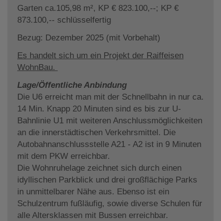
Garten ca.105,98 m², KP € 823.100,--; KP €
873.100,-- schlüsselfertig
Bezug: Dezember 2025 (mit Vorbehalt)
Es handelt sich um ein Projekt der Raiffeisen
WohnBau.
Lage/Öffentliche Anbindung
Die U6 erreicht man mit der Schnellbahn in nur ca.
14 Min. Knapp 20 Minuten sind es bis zur U-
Bahnlinie U1 mit weiteren Anschlussmöglichkeiten
an die innerstädtischen Verkehrsmittel. Die
Autobahnanschlussstelle A21 - A2 ist in 9 Minuten
mit dem PKW erreichbar.
Die Wohnruhelage zeichnet sich durch einen
idyllischen Parkblick und drei großflächige Parks
in unmittelbarer Nähe aus. Ebenso ist ein
Schulzentrum fußläufig, sowie diverse Schulen für
alle Altersklassen mit Bussen erreichbar.