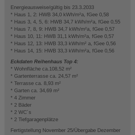
Energieausweise/gültig bis 23.3.2033
* Haus 1, 2: HWB 34,0 kWh/m²a, fGee 0,58
* Haus 3, 4, 5, 6: HWB 34,7 kWh/m²a, fGee 0,55
* Haus 7, 8, 9: HWB 34,7 kWh/m²a, fGee 0,57
* Haus 10, 11: HWB 31,1 kWh/m²a, fGee 0,57
* Haus 12, 13: HWB 33,3 kWh/m² a, fGee 0,56
* Haus 14, 15: HWB 33,3 kWh/m²a, fGee 0,56
Eckdaten Reihenhaus Top 4:
* Wohnfläche ca.108,52 m²
* Gartenterrasse ca. 24,57 m²
* Terrasse ca. 8,93 m²
* Garten ca. 34,69 m²
* 4 Zimmer
* 2 Bäder
* 2 WC´s
* 2 Tiefgaragenplätze
Fertigstellung November 25/Übergabe Dezember