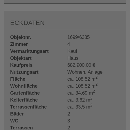
ECKDATEN
Objektnr.
1699/6385
Zimmer
4
Vermarktungsart
Kauf
Objektart
Haus
Kaufpreis
682.900,00 €
Nutzungsart
Wohnen
Anlage
2
Fläche
ca. 108,52 m
2
Wohnfläche
ca. 108,52 m
2
Gartenfläche
ca. 34,69 m
2
Kellerfläche
ca. 3,62 m
2
Terrassenfläche
ca. 33,5 m
Bäder
2
WC
3
Terrassen
2