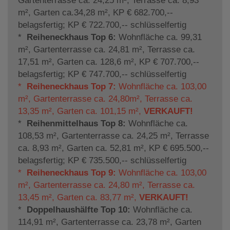
Gartenterrasse ca. 24,25 m², Terrasse ca. 8,93
m², Garten ca.34,28 m², KP € 682.700,--
belagsfertig; KP € 722.700,-- schlüsselfertig
*
Reiheneckhaus Top 6:
Wohnfläche ca. 99,31
m², Gartenterrasse ca. 24,81 m², Terrasse ca.
17,51 m², Garten ca. 128,6 m², KP € 707.700,--
belagsfertig; KP € 747.700,-- schlüsselfertig
*
Reiheneckhaus Top 7:
Wohnfläche ca. 103,00
m², Gartenterrasse ca. 24,80m², Terrasse ca.
13,35 m², Garten ca. 101,15 m²,
VERKAUFT!
*
Reihenmittelhaus Top 8:
Wohnfläche ca.
108,53 m², Gartenterrasse ca. 24,25 m², Terrasse
ca. 8,93 m², Garten ca. 52,81 m², KP € 695.500,--
belagsfertig; KP € 735.500,-- schlüsselfertig
*
Reiheneckhaus Top 9:
Wohnfläche ca. 103,00
m², Gartenterrasse ca. 24,80 m², Terrasse ca.
13,45 m², Garten ca. 83,77 m²,
VERKAUFT!
*
Doppelhaushälfte Top 10:
Wohnfläche ca.
114,91 m², Gartenterrasse ca. 23,78 m², Garten