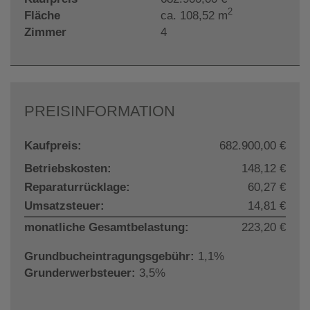
2
Fläche
ca. 108,52 m
Zimmer
4
PREISINFORMATION
Kaufpreis:
682.900,00 €
Betriebskosten:
148,12 €
Reparaturrücklage:
60,27 €
Umsatzsteuer:
14,81 €
monatliche Gesamtbelastung:
223,20 €
Grundbucheintragungsgebühr:
1,1%
Grunderwerbsteuer:
3,5%