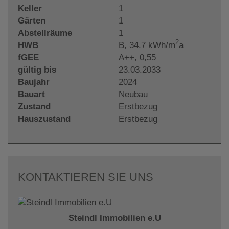
Keller
1
Gärten
1
Abstellräume
1
2
HWB
B, 34.7 kWh/m
a
fGEE
A++, 0,55
gültig bis
23.03.2033
Baujahr
2024
Bauart
Neubau
Zustand
Erstbezug
Hauszustand
Erstbezug
KONTAKTIEREN SIE UNS
Steindl Immobilien e.U