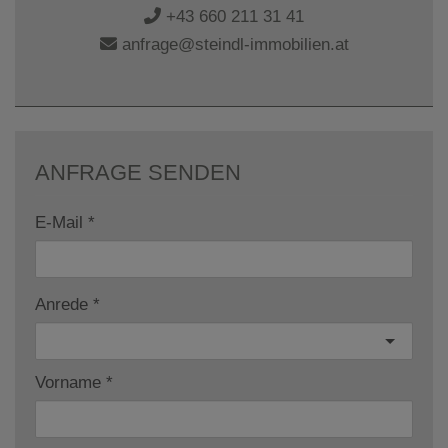
+43 660 211 31 41
anfrage@steindl-immobilien.at
ANFRAGE SENDEN
E-Mail
Anrede
Vorname