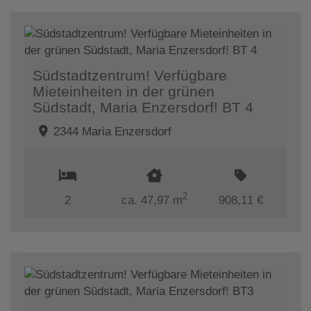
Südstadtzentrum! Verfügbare
Mieteinheiten in der grünen
Südstadt, Maria Enzersdorf! BT 4
2344 Maria Enzersdorf
2
2
ca. 47,97 m
908,11 €