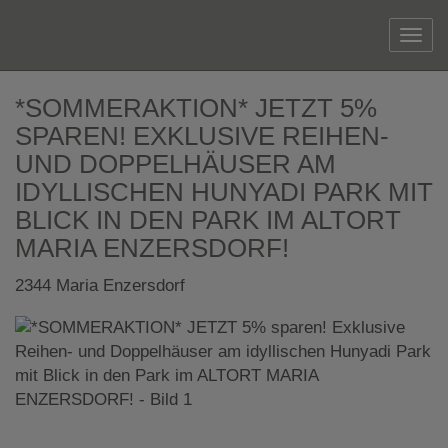
Navi
*SOMMERAKTION* JETZT 5%
SPAREN! EXKLUSIVE REIHEN-
UND DOPPELHÄUSER AM
IDYLLISCHEN HUNYADI PARK MIT
BLICK IN DEN PARK IM ALTORT
MARIA ENZERSDORF!
2344 Maria Enzersdorf