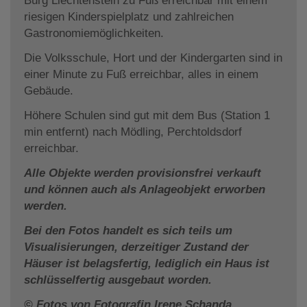
Burg Liechtenstein zu Fuß erreichbar mit einem
riesigen Kinderspielplatz und zahlreichen
Gastronomiemöglichkeiten.
Die Volksschule, Hort und der Kindergarten sind in
einer Minute zu Fuß erreichbar, alles in einem
Gebäude.
Höhere Schulen sind gut mit dem Bus (Station 1
min entfernt) nach Mödling, Perchtoldsdorf
erreichbar.
Alle Objekte werden provisionsfrei verkauft
und können auch als Anlageobjekt erworben
werden.
Bei den Fotos handelt es sich teils um
Visualisierungen, derzeitiger Zustand der
Häuser ist belagsfertig, lediglich ein Haus ist
schlüsselfertig ausgebaut worden.
© Fotos von Fotografin Irene Schanda