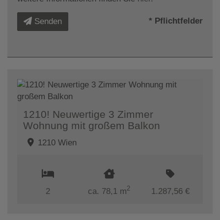
* Pflichtfelder
Senden
1210! Neuwertige 3 Zimmer
Wohnung mit großem Balkon
1210 Wien
2
2
ca. 78,1 m
1.287,56 €