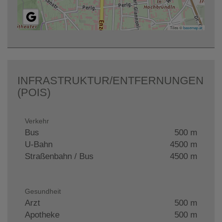
Tiles ©
basemap.at
INFRASTRUKTUR/ENTFERNUNGEN
(POIS)
Verkehr
Bus
500 m
U-Bahn
4500 m
Straßenbahn / Bus
4500 m
Gesundheit
Arzt
500 m
Apotheke
500 m