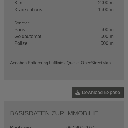
Klinik
2000 m
Krankenhaus
1500 m
Sonstige
Bank
500 m
Geldautomat
500 m
Polizei
500 m
Angaben Entfernung Luftlinie / Quelle: OpenStreetMap
Download Expose
BASISDATEN ZUR IMMOBILIE
Kaufpreis
682.900,00 €