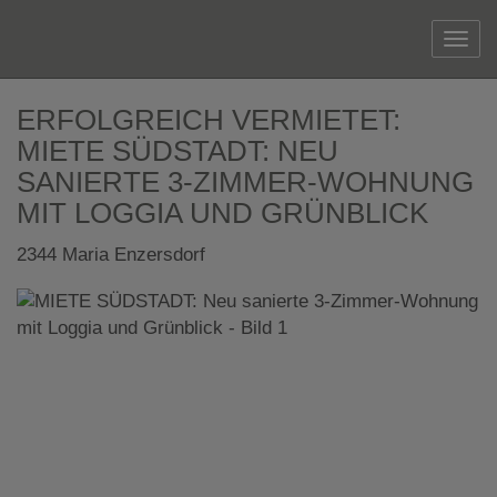
Navi
ERFOLGREICH VERMIETET:
MIETE SÜDSTADT: NEU
SANIERTE 3-ZIMMER-WOHNUNG
MIT LOGGIA UND GRÜNBLICK
2344 Maria Enzersdorf