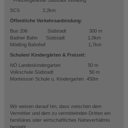
* Freizeitgelände Südstadt fußläufig
SCS 2,2km
Öffentliche Verkehrsanbindung:
Bus 206 Südstadt 300 m
Badner Bahn Südstadt 1,0km
Mödling Bahnhof 1,7km
Schulen/ Kindergärten & Freizeit:
NÖ Landeskindergarten 50 m
Volkschule Südstadt 50 m
Montessori Schule u. Kindergarten 450m
Wir weisen darauf hin, dass zwischen dem
Vermittler und dem zu vermittelnden Dritten ein
familiäres oder wirtschaftliches Naheverhältnis
besteht.