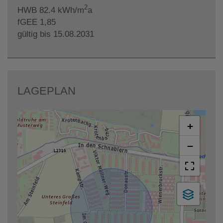
2
HWB
82.4 kWh/m
a
fGEE
1,85
gültig bis
15.08.2031
LAGEPLAN
+
−