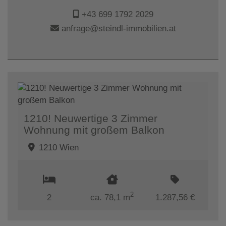
+43 699 1792 2029
anfrage@steindl-immobilien.at
1210! Neuwertige 3 Zimmer
Wohnung mit großem Balkon
1210 Wien
2
2
ca. 78,1 m
1.287,56 €