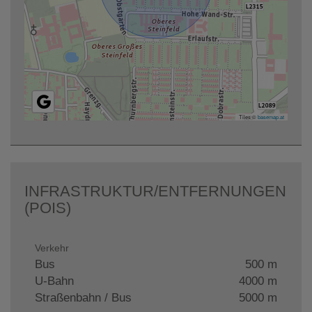
Tiles ©
basemap.at
INFRASTRUKTUR/ENTFERNUNGEN
(POIS)
Verkehr
Bus
500 m
U-Bahn
4000 m
Straßenbahn / Bus
5000 m