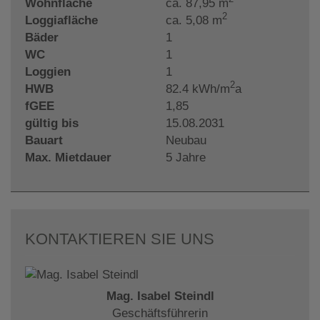
Wohnfläche
ca. 87,95 m
2
Loggiafläche
ca. 5,08 m
Bäder
1
WC
1
Loggien
1
2
HWB
82.4 kWh/m
a
fGEE
1,85
gültig bis
15.08.2031
Bauart
Neubau
Max. Mietdauer
5 Jahre
KONTAKTIEREN SIE UNS
Mag. Isabel Steindl
Geschäftsführerin