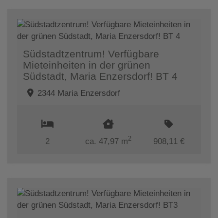
Südstadtzentrum! Verfügbare
Mieteinheiten in der grünen
Südstadt, Maria Enzersdorf! BT 4
2344 Maria Enzersdorf
2
2
ca. 47,97 m
908,11 €