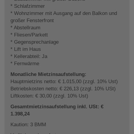
* Schlafzimmer
* Wohnzimmer mit Ausgang auf den Balkon und
großer Fensterfront
* Abstellraum
* Fliesen/Parkett
* Gegensprechanlage
* Lift im Haus
* Kellerabteil: Ja
* Fernwärme
Monatliche Mietzinsaufstellung:
Hauptmietzins netto: € 1.015,00 (zzgl. 10% Ust)
Betriebskosten netto: € 226,13 (zzgl. 10% USt)
Liftkosten: € 30,00 (zzgl. 10% Ust)
Gesamtmietzinsaufstellung inkl. USt: €
1.398,24
Kaution: 3 BMM