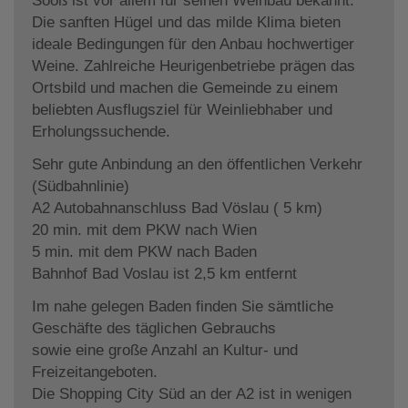
Sooß ist vor allem für seinen Weinbau bekannt.
Die sanften Hügel und das milde Klima bieten
ideale Bedingungen für den Anbau hochwertiger
Weine. Zahlreiche Heurigenbetriebe prägen das
Ortsbild und machen die Gemeinde zu einem
beliebten Ausflugsziel für Weinliebhaber und
Erholungssuchende.
Sehr gute Anbindung an den öffentlichen Verkehr
(Südbahnlinie)
A2 Autobahnanschluss Bad Vöslau ( 5 km)
20 min. mit dem PKW nach Wien
5 min. mit dem PKW nach Baden
Bahnhof Bad Voslau ist 2,5 km entfernt
Im nahe gelegen Baden finden Sie sämtliche
Geschäfte des täglichen Gebrauchs
sowie eine große Anzahl an Kultur- und
Freizeitangeboten.
Die Shopping City Süd an der A2 ist in wenigen