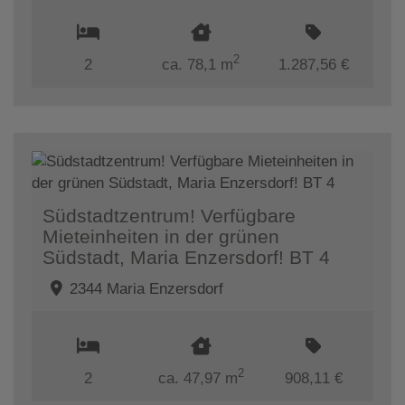
2
2
ca. 78,1 m
1.287,56 €
Südstadtzentrum! Verfügbare
Mieteinheiten in der grünen
Südstadt, Maria Enzersdorf! BT 4
2344 Maria Enzersdorf
2
2
ca. 47,97 m
908,11 €