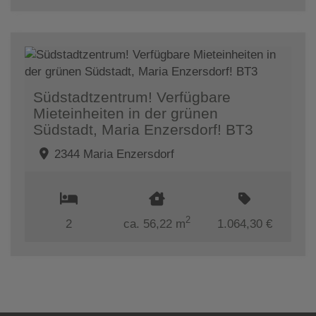
Südstadtzentrum! Verfügbare
Mieteinheiten in der grünen
Südstadt, Maria Enzersdorf! BT3
2344 Maria Enzersdorf
2
2
ca. 56,22 m
1.064,30 €