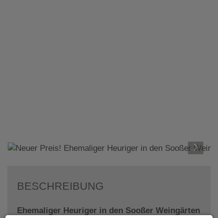
BESCHREIBUNG
Ehemaliger Heuriger in den Sooßer Weingärten