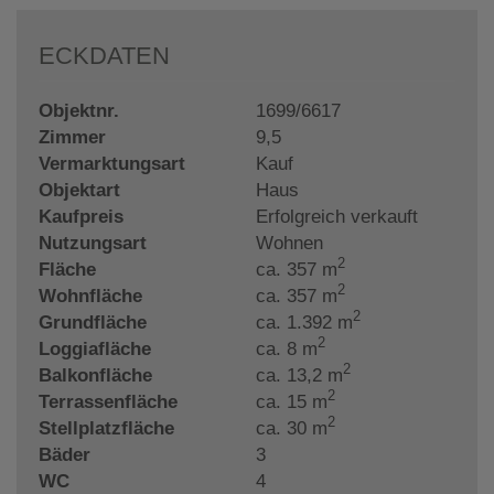
ECKDATEN
Objektnr.
1699/6617
Zimmer
9,5
Vermarktungsart
Kauf
Objektart
Haus
Kaufpreis
Erfolgreich verkauft
Nutzungsart
Wohnen
2
Fläche
ca. 357 m
2
Wohnfläche
ca. 357 m
2
Grundfläche
ca. 1.392 m
2
Loggiafläche
ca. 8 m
2
Balkonfläche
ca. 13,2 m
2
Terrassenfläche
ca. 15 m
2
Stellplatzfläche
ca. 30 m
Bäder
3
WC
4