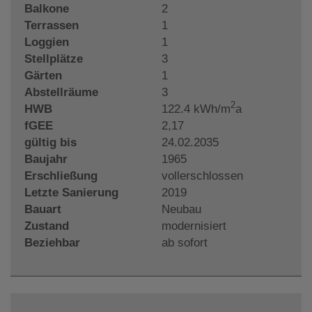
Balkone
2
Terrassen
1
Loggien
1
Stellplätze
3
Gärten
1
Abstellräume
3
2
HWB
122.4 kWh/m
a
fGEE
2,17
gültig bis
24.02.2035
Baujahr
1965
Erschließung
vollerschlossen
Letzte Sanierung
2019
Bauart
Neubau
Zustand
modernisiert
Beziehbar
ab sofort