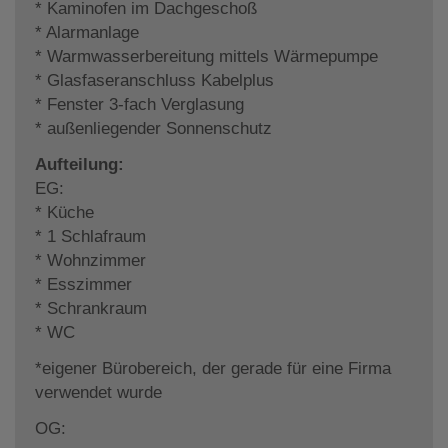
* Kaminofen im Dachgeschoß
* Alarmanlage
* Warmwasserbereitung mittels Wärmepumpe
* Glasfaseranschluss Kabelplus
* Fenster 3-fach Verglasung
* außenliegender Sonnenschutz
Aufteilung:
EG:
* Küche
* 1 Schlafraum
* Wohnzimmer
* Esszimmer
* Schrankraum
* WC
*eigener Bürobereich, der gerade für eine Firma
verwendet wurde
OG: