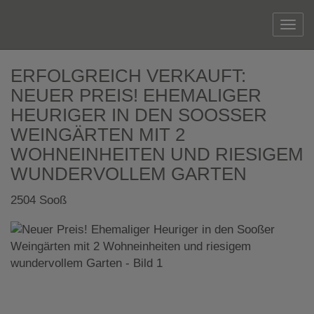
Navi
ERFOLGREICH VERKAUFT:
NEUER PREIS! EHEMALIGER
HEURIGER IN DEN SOOSSER W
EINGÄRTEN MIT 2 W
OHNEINHEITEN UND RIESIGEM W
UNDERVOLLEM GARTEN
2504 Sooß