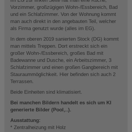
Im EG zur linken Seite hat man eine Küche,
Vorzimmer, großzügigen Wohn-/Essbereich, Bad
und ein Schlafzimmer. Von der Wohnung kommt
man auch direkt in den angebauten Teil, welcher
als Firma genutzt wurde (alles im EG).
In dem oberen 2019 sanierten Stock (DG) kommt
man mittels Treppen. Dort erstreckt sich ein
großer Wohn-/Essbereich, großes Bad mit
Badewanne und Dusche, ein Arbeitszimmer, 3
Schlafzimmer und einen großen Gangbereich mit
Stauraummöglichkeit. Hier befinden sich auch 2
Terrassen.
Beide Einheiten sind klimatisiert.
Bei manchen Bildern handelt es sich um KI
generierte Bilder (Pool,..).
Ausstattung:
* Zentralheizung mit Holz