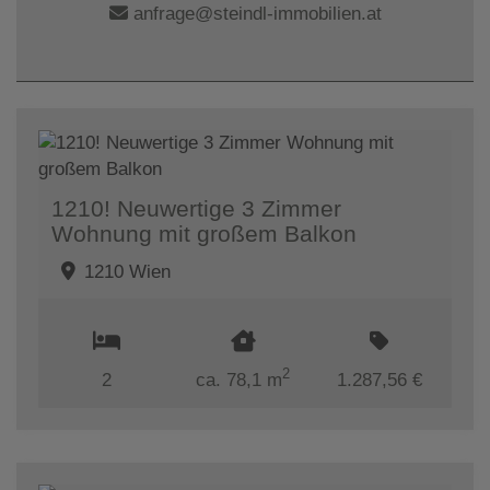
anfrage@steindl-immobilien.at
1210! Neuwertige 3 Zimmer
Wohnung mit großem Balkon
1210 Wien
2
2
ca. 78,1 m
1.287,56 €