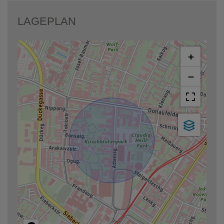
LAGEPLAN
+
−