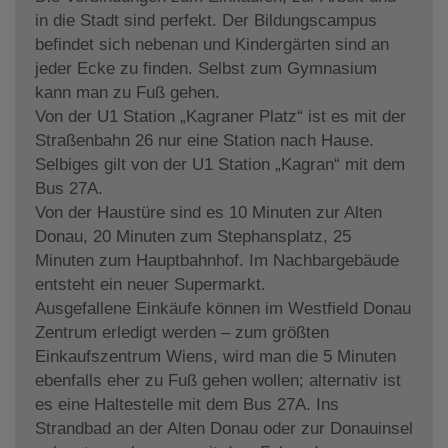
in die Stadt sind perfekt. Der Bildungscampus
befindet sich nebenan und Kindergärten sind an
jeder Ecke zu finden. Selbst zum Gymnasium
kann man zu Fuß gehen.
Von der U1 Station „Kagraner Platz“ ist es mit der
Straßenbahn 26 nur eine Station nach Hause.
Selbiges gilt von der U1 Station „Kagran“ mit dem
Bus 27A.
Von der Haustüre sind es 10 Minuten zur Alten
Donau, 20 Minuten zum Stephansplatz, 25
Minuten zum Hauptbahnhof. Im Nachbargebäude
entsteht ein neuer Supermarkt.
Ausgefallene Einkäufe können im Westfield Donau
Zentrum erledigt werden – zum größten
Einkaufszentrum Wiens, wird man die 5 Minuten
ebenfalls eher zu Fuß gehen wollen; alternativ ist
es eine Haltestelle mit dem Bus 27A. Ins
Strandbad an der Alten Donau oder zur Donauinsel