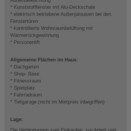
Außenbeleuchtung
* Kunststofffenster mit Alu-Deckschale
* elektrisch betriebene Außenjalousien bei den
Fenstertüren
* kontrollierte Wohnraumbelüftung mit
Wärmerückgewinnung
* Personenlift
Allgemeine Flächen im Haus:
* Dachgarten
* Shop- Base
* Fitnessraum
* Spielplatz
* Fahrradraum
* Tiefgarage (nicht im Mietpreis inbegriffen)
Lage:
Die Verbindungen zum Einkaufen, zur Arbeit und