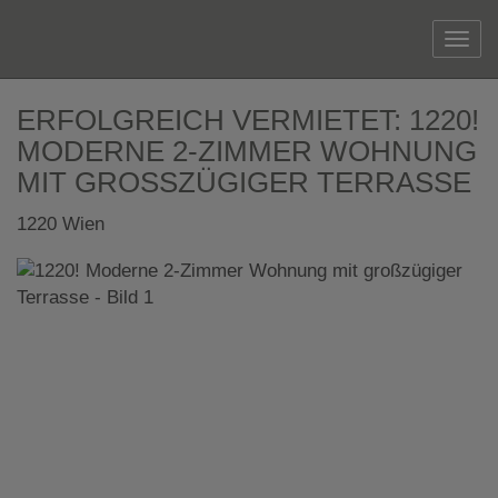
Navi
ERFOLGREICH VERMIETET: 1220!
MODERNE 2-ZIMMER WOHNUNG
MIT GROSSZÜGIGER TERRASSE
1220 Wien