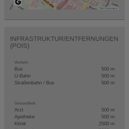
Tiles ©
basemap.at
INFRASTRUKTUR/ENTFERNUNGEN
(POIS)
Verkehr
Bus
500 m
U-Bahn
500 m
Straßenbahn / Bus
500 m
Gesundheit
Arzt
500 m
Apotheke
500 m
Klinik
2500 m