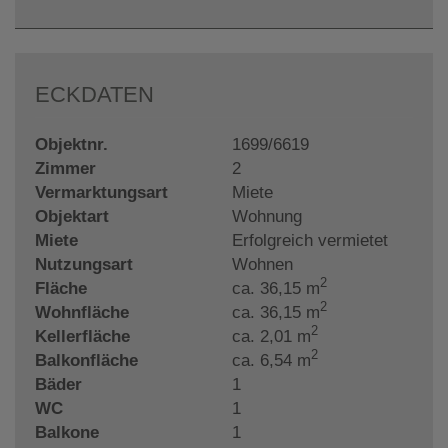
ECKDATEN
Objektnr.
1699/6619
Zimmer
2
Vermarktungsart
Miete
Objektart
Wohnung
Miete
Erfolgreich vermietet
Nutzungsart
Wohnen
2
Fläche
ca. 36,15 m
2
Wohnfläche
ca. 36,15 m
2
Kellerfläche
ca. 2,01 m
2
Balkonfläche
ca. 6,54 m
Bäder
1
WC
1
Balkone
1