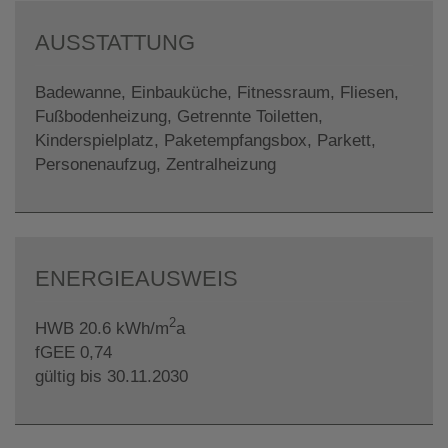
AUSSTATTUNG
Badewanne
Einbauküche
Fitnessraum
Fliesen
Fußbodenheizung
Getrennte Toiletten
Kinderspielplatz
Paketempfangsbox
Parkett
Personenaufzug
Zentralheizung
ENERGIEAUSWEIS
2
HWB
20.6 kWh/m
a
fGEE
0,74
gültig bis
30.11.2030