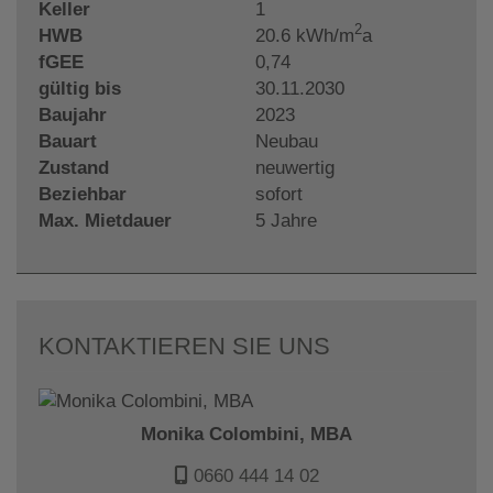
Keller
1
2
HWB
20.6 kWh/m
a
fGEE
0,74
gültig bis
30.11.2030
Baujahr
2023
Bauart
Neubau
Zustand
neuwertig
Beziehbar
sofort
Max. Mietdauer
5 Jahre
KONTAKTIEREN SIE UNS
Monika Colombini, MBA
0660 444 14 02