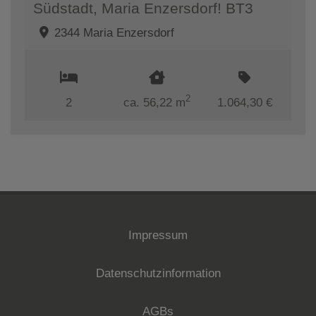
Südstadt, Maria Enzersdorf! BT3
2344 Maria Enzersdorf
2
2
ca. 56,22 m
1.064,30 €
Impressum
Datenschutzinformation
AGBs