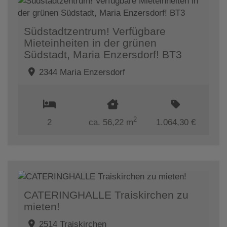
Südstadtzentrum! Verfügbare
Mieteinheiten in der grünen
Südstadt, Maria Enzersdorf! BT3
2344 Maria Enzersdorf
2
2
ca. 56,22 m
1.064,30 €
CATERINGHALLE Traiskirchen zu
mieten!
2514 Traiskirchen