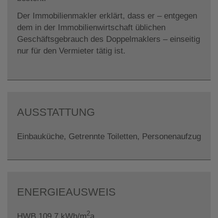
Der Immobilienmakler erklärt, dass er – entgegen
dem in der Immobilienwirtschaft üblichen
Geschäftsgebrauch des Doppelmaklers – einseitig
nur für den Vermieter tätig ist.
AUSSTATTUNG
Einbauküche
Getrennte Toiletten
Personenaufzug
ENERGIEAUSWEIS
2
HWB
109.7 kWh/m
a