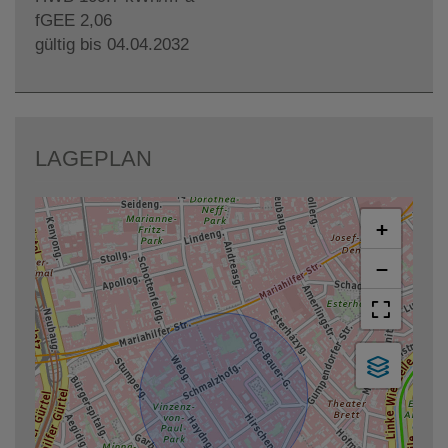
fGEE
2,06
gültig bis
04.04.2032
LAGEPLAN
+
−