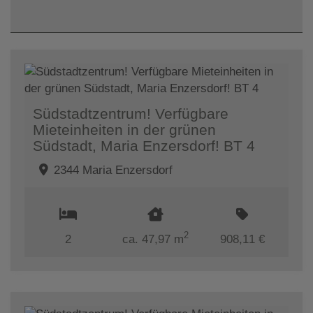
Südstadtzentrum! Verfügbare
Mieteinheiten in der grünen
Südstadt, Maria Enzersdorf! BT 4
2344 Maria Enzersdorf
2
2
ca. 47,97 m
908,11 €