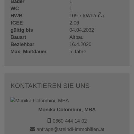
Bäder
1
WC
1
2
HWB
109.7 kWh/m
a
fGEE
2,06
gültig bis
04.04.2032
Bauart
Altbau
Beziehbar
16.4.2026
Max. Mietdauer
5 Jahre
KONTAKTIEREN SIE UNS
Monika Colombini, MBA
0660 444 14 02
anfrage@steindl-immobilien.at