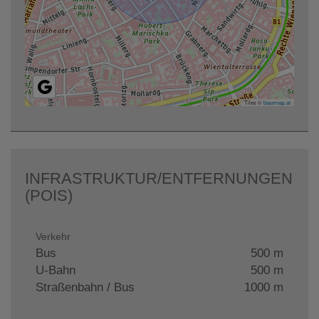
Tiles ©
basemap.at
INFRASTRUKTUR/ENTFERNUNGEN
(POIS)
Verkehr
Bus
500 m
U-Bahn
500 m
Straßenbahn / Bus
1000 m