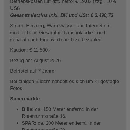
Betriebskosten Lift dzt. netto: € 19,02 (zzgl. 10%
USt)
Gesamtmietzins inkl. BK und USt: € 3.498,73
Strom, Heizung, Warmwasser und Internet etc.
sind nicht im Gesamtmietzins inkludiert und
separat nach Eigenverbrauch zu bezahlen.
Kaution: € 11.500,-
Bezug ab
:
August 2026
Befristet auf 7 Jahre
Bei einigen Bildern handelt es sich um KI gestagte
Fotos.
Supermärkte:
Billa
: ca. 150 Meter entfernt, in der
Rotenturmstraße 16.
SPAR
: ca. 200 Meter entfernt, in der