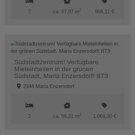
2
2
ca. 47,97 m
908,11 €
Südstadtzentrum! Verfügbare
Mieteinheiten in der grünen
Südstadt, Maria Enzersdorf! BT3
2344 Maria Enzersdorf
2
2
ca. 56,22 m
1.064,30 €