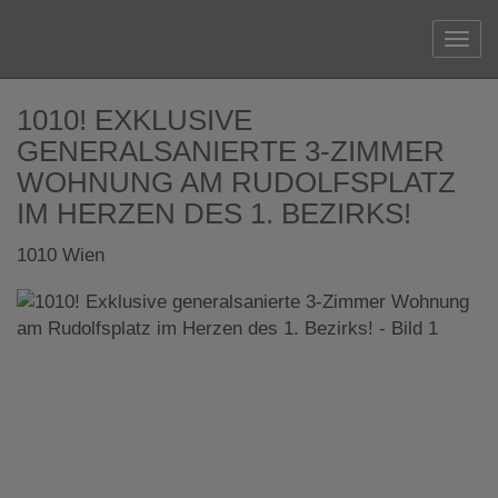
Navi
1010! EXKLUSIVE
GENERALSANIERTE 3-ZIMMER
WOHNUNG AM RUDOLFSPLATZ
IM HERZEN DES 1. BEZIRKS!
1010 Wien