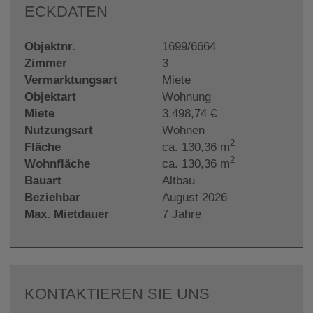
ECKDATEN
Objektnr.
1699/6664
Zimmer
3
Vermarktungsart
Miete
Objektart
Wohnung
Miete
3.498,74 €
Nutzungsart
Wohnen
2
Fläche
ca. 130,36 m
2
Wohnfläche
ca. 130,36 m
Bauart
Altbau
Beziehbar
August 2026
Max. Mietdauer
7 Jahre
KONTAKTIEREN SIE UNS