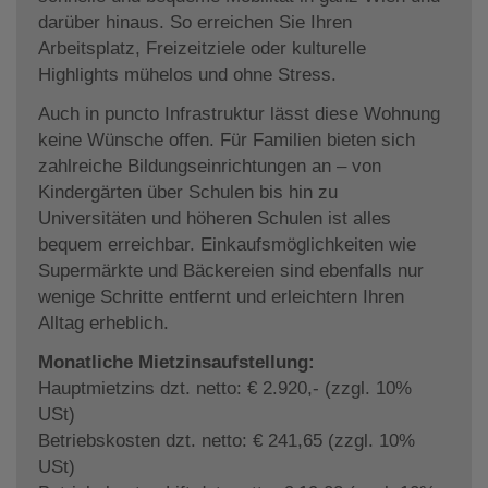
darüber hinaus. So erreichen Sie Ihren
Arbeitsplatz, Freizeitziele oder kulturelle
Highlights mühelos und ohne Stress.
Auch in puncto Infrastruktur lässt diese Wohnung
keine Wünsche offen. Für Familien bieten sich
zahlreiche Bildungseinrichtungen an – von
Kindergärten über Schulen bis hin zu
Universitäten und höheren Schulen ist alles
bequem erreichbar. Einkaufsmöglichkeiten wie
Supermärkte und Bäckereien sind ebenfalls nur
wenige Schritte entfernt und erleichtern Ihren
Alltag erheblich.
Monatliche Mietzinsaufstellung:
Hauptmietzins dzt. netto: € 2.920,- (zzgl. 10%
USt)
Betriebskosten dzt. netto: € 241,65 (zzgl. 10%
USt)