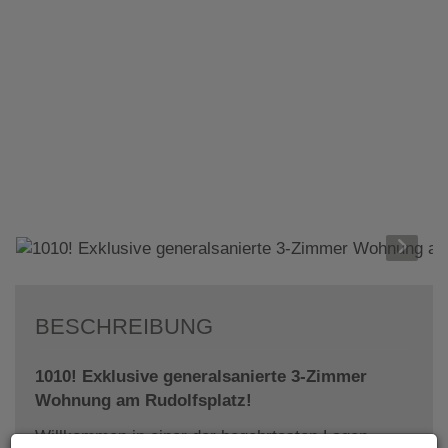
BESCHREIBUNG
1010! Exklusive generalsanierte 3-Zimmer
Wohnung am Rudolfsplatz!
Willkommen in einer der begehrtesten Lagen