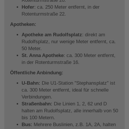
Rotenturmstraße 20.
Hofer
: ca. 250 Meter entfernt, in der
Rotenturmstraße 22.
Apotheken:
Apotheke am Rudolfsplatz
: direkt am
Rudolfsplatz, nur wenige Meter entfernt, ca.
50 Meter.
St. Anna Apotheke
: ca. 300 Meter entfernt,
in der Rotenturmstraße 16.
Öffentliche Anbindung:
U-Bahn:
Die U1-Station "Stephansplatz" ist
ca. 300 Meter entfernt, ideal für schnelle
Verbindungen.
Straßenbahn:
Die Linien 1, 2, 62 und D
halten am Rudolfsplatz, alle innerhalb von 50
bis 100 Metern.
Bus:
Mehrere Buslinien, z.B. 1A, 2A, halten