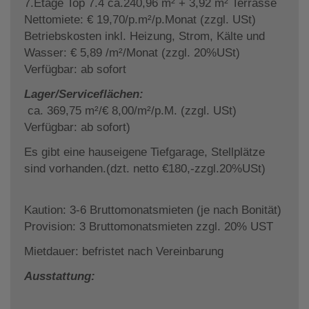
7.Etage Top 7.4 ca.240,96 m² + 3,92 m² Terrasse
Nettomiete: € 19,70/p.m²/p.Monat (zzgl. USt)
Betriebskosten inkl. Heizung, Strom, Kälte und
Wasser: € 5,89 /m²/Monat (zzgl. 20%USt)
Verfügbar: ab sofort
Lager/Serviceflächen:
ca. 369,75 m²/€ 8,00/m²/p.M. (zzgl. USt)
Verfügbar: ab sofort)
Es gibt eine hauseigene Tiefgarage, Stellplätze
sind vorhanden.(dzt. netto €180,-zzgl.20%USt)
Kaution: 3-6 Bruttomonatsmieten (je nach Bonität)
Provision: 3 Bruttomonatsmieten zzgl. 20% UST
Mietdauer: befristet nach Vereinbarung
Ausstattung: