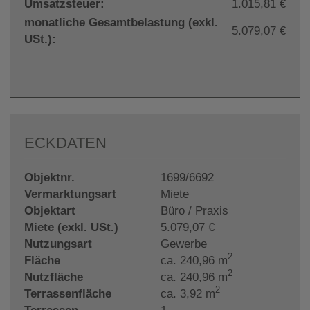
Umsatzsteuer:
1.015,81 €
monatliche Gesamtbelastung (exkl.
5.079,07 €
USt.):
ECKDATEN
Objektnr.
1699/6692
Vermarktungsart
Miete
Objektart
Büro / Praxis
Miete (exkl. USt.)
5.079,07 €
Nutzungsart
Gewerbe
2
Fläche
ca. 240,96 m
2
Nutzfläche
ca. 240,96 m
2
Terrassenfläche
ca. 3,92 m