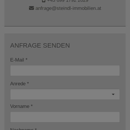
+43 699 1792 2029
anfrage@steindl-immobilien.at
ANFRAGE SENDEN
E-Mail
Anrede
Vorname