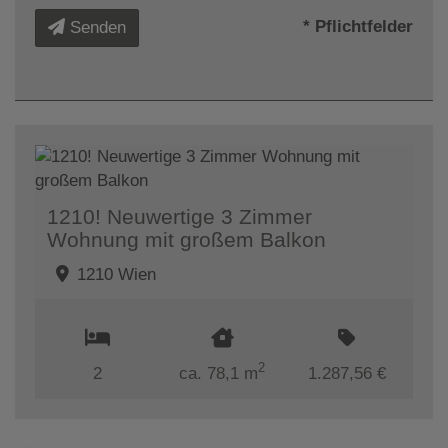
* Pflichtfelder
Senden
1210! Neuwertige 3 Zimmer
Wohnung mit großem Balkon
1210 Wien
2
2
ca. 78,1 m
1.287,56 €