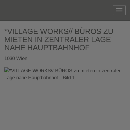
Navi
*VILLAGE WORKS// BÜROS ZU
MIETEN IN ZENTRALER LAGE
NAHE HAUPTBAHNHOF
1030 Wien