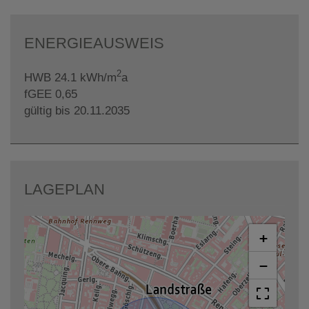
ENERGIEAUSWEIS
2
HWB
24.1 kWh/m
a
fGEE
0,65
gültig bis
20.11.2035
LAGEPLAN
+
−