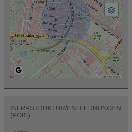
Tiles ©
basemap.at
INFRASTRUKTUR/ENTFERNUNGEN
(POIS)
Verkehr