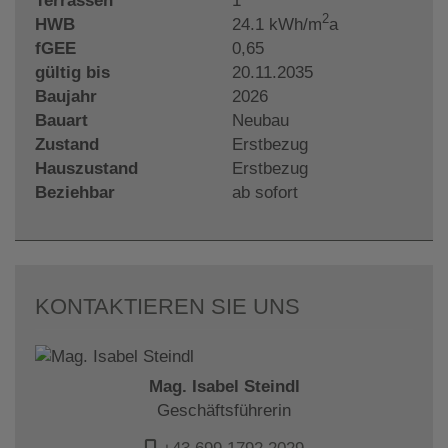
Terrassen
1
2
HWB
24.1 kWh/m
a
fGEE
0,65
gültig bis
20.11.2035
Baujahr
2026
Bauart
Neubau
Zustand
Erstbezug
Hauszustand
Erstbezug
Beziehbar
ab sofort
KONTAKTIEREN SIE UNS
Mag. Isabel Steindl
Geschäftsführerin