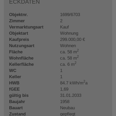
ECKDATEN
Objektnr.
1699/6703
Zimmer
2
Vermarktungsart
Kauf
Objektart
Wohnung
Kaufpreis
299.000,00 €
Nutzungsart
Wohnen
2
Fläche
ca. 58 m
2
Wohnfläche
ca. 58 m
2
Kellerfläche
ca. 6 m
WC
1
Keller
1
2
HWB
84.7 kWh/m
a
fGEE
1,69
gültig bis
31.01.2033
Baujahr
1958
Bauart
Neubau
Zustand
gepflegt