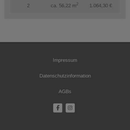
2
2
ca. 56,22 m
1.064,30 €
Impressum
Datenschutzinformation
AGBs