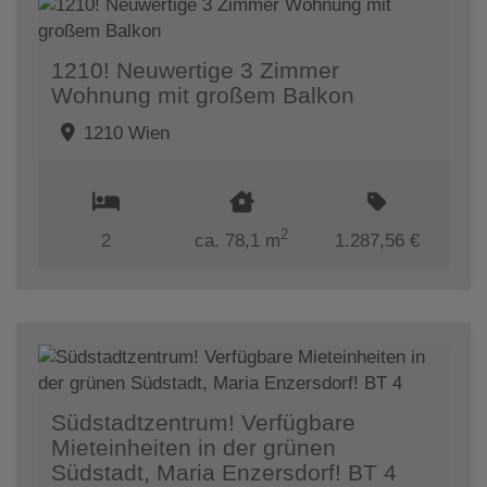
1210! Neuwertige 3 Zimmer
Wohnung mit großem Balkon
1210 Wien
2
2
ca. 78,1 m
1.287,56 €
Südstadtzentrum! Verfügbare
Mieteinheiten in der grünen
Südstadt, Maria Enzersdorf! BT 4