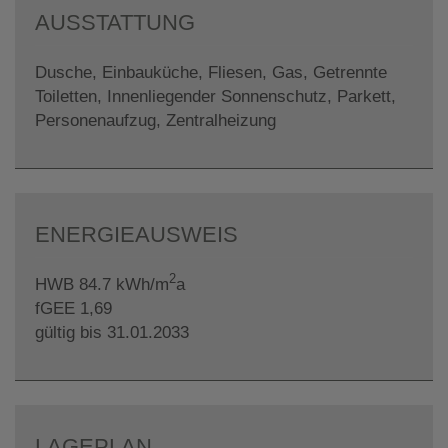
AUSSTATTUNG
Dusche
Einbauküche
Fliesen
Gas
Getrennte
Toiletten
Innenliegender Sonnenschutz
Parkett
Personenaufzug
Zentralheizung
ENERGIEAUSWEIS
2
HWB
84.7 kWh/m
a
fGEE
1,69
gültig bis
31.01.2033
LAGEPLAN