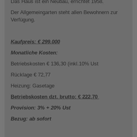
Das Haus ist ein Neubau, errichtet 1958.
Der Allgemeingarten steht allen Bewohnern zur
Verfügung.
Kaufpreis: € 299.000
Monatliche Kosten:
Betriebskosten € 136,30 (inkl.10% Ust
Rücklage € 72,77
Heizung: Gasetage
Betriebskosten dzt. brutto: € 222,70
Provision: 3% + 20% Ust
Bezug: ab sofort