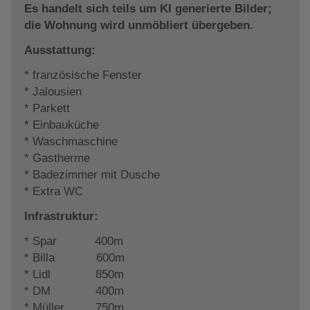
Es handelt sich teils um KI generierte Bilder;
die Wohnung wird unmöbliert übergeben.
Ausstattung:
* französische Fenster
* Jalousien
* Parkett
* Einbauküche
* Waschmaschine
* Gastherme
* Badezimmer mit Dusche
* Extra WC
Infrastruktur:
* Spar 400m
* Billa 600m
* Lidl 850m
* DM 400m
* Müller 750m