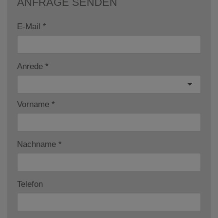
ANFRAGE SENDEN
E-Mail
Anrede
Vorname
Nachname
Telefon