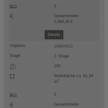
2
Gesamtmiete:
1.064,30 €
Details
1699/4513
2. Etage
20C
Wohnfläche ca. 81,34
2
m
3
Gesamtmiete: