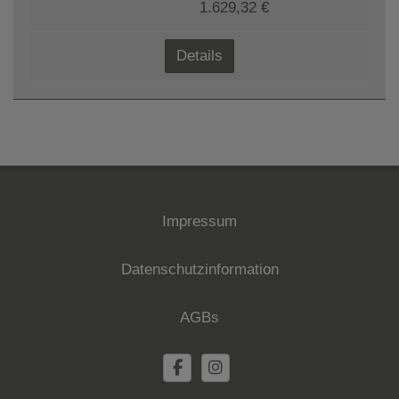
1.629,32 €
Details
Impressum
Datenschutzinformation
AGBs