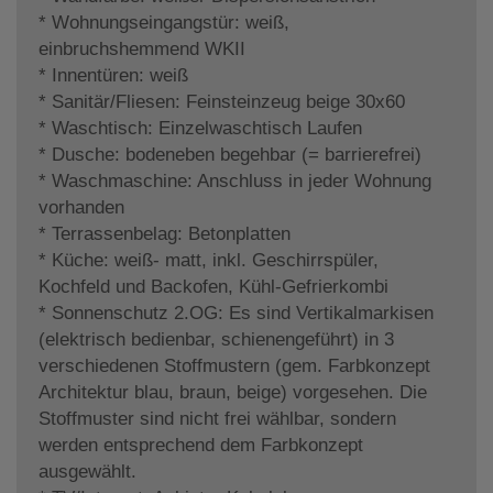
* Wohnungseingangstür: weiß,
einbruchshemmend WKII
* Innentüren: weiß
* Sanitär/Fliesen: Feinsteinzeug beige 30x60
* Waschtisch: Einzelwaschtisch Laufen
* Dusche: bodeneben begehbar (= barrierefrei)
* Waschmaschine: Anschluss in jeder Wohnung
vorhanden
* Terrassenbelag: Betonplatten
* Küche: weiß- matt, inkl. Geschirrspüler,
Kochfeld und Backofen, Kühl-Gefrierkombi
* Sonnenschutz 2.OG: Es sind Vertikalmarkisen
(elektrisch bedienbar, schienengeführt) in 3
verschiedenen Stoffmustern (gem. Farbkonzept
Architektur blau, braun, beige) vorgesehen. Die
Stoffmuster sind nicht frei wählbar, sondern
werden entsprechend dem Farbkonzept
ausgewählt.