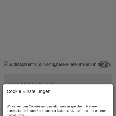
BESCHREIBUNG
Cookie Einstellungen
Südstadtzentrum! Verfügbare Mieteinheiten in
der grünen Südstadt, Maria Enzersdorf!
Wir verwenden Cookies um Einstellungen zu speichern. Nähere
Informationen finden Sie in unserer
Datenschutzerklärung
und unserer
Projektbeschreibung:
Cookie Policy
.