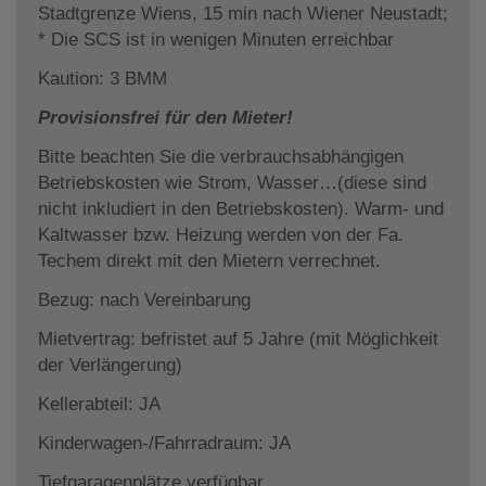
Stadtgrenze Wiens, 15 min nach Wiener Neustadt;
* Die SCS ist in wenigen Minuten erreichbar
Kaution: 3 BMM
Provisionsfrei für den Mieter!
Bitte beachten Sie die verbrauchsabhängigen
Betriebskosten wie Strom, Wasser…(diese sind
nicht inkludiert in den Betriebskosten). Warm- und
Kaltwasser bzw. Heizung werden von der Fa.
Techem direkt mit den Mietern verrechnet.
Bezug: nach Vereinbarung
Mietvertrag: befristet auf 5 Jahre (mit Möglichkeit
der Verlängerung)
Kellerabteil: JA
Kinderwagen-/Fahrradraum: JA
Tiefgaragenplätze verfügbar.