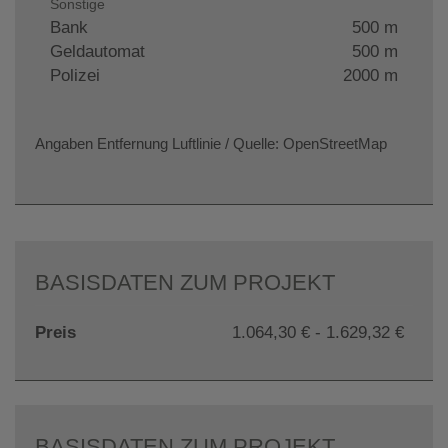
Sonstige
Bank
500 m
Geldautomat
500 m
Polizei
2000 m
Angaben Entfernung Luftlinie / Quelle: OpenStreetMap
BASISDATEN ZUM PROJEKT
Preis
1.064,30 € - 1.629,32 €
BASISDATEN ZUM PROJEKT