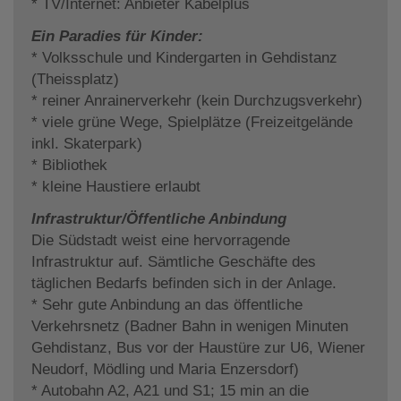
* TV/Internet: Anbieter Kabelplus
Ein Paradies für Kinder:
* Volksschule und Kindergarten in Gehdistanz
(Theissplatz)
* reiner Anrainerverkehr (kein Durchzugsverkehr)
* viele grüne Wege, Spielplätze (Freizeitgelände
inkl. Skaterpark)
* Bibliothek
* kleine Haustiere erlaubt
Infrastruktur/Öffentliche Anbindung
Die Südstadt weist eine hervorragende
Infrastruktur auf. Sämtliche Geschäfte des
täglichen Bedarfs befinden sich in der Anlage.
* Sehr gute Anbindung an das öffentliche
Verkehrsnetz (Badner Bahn in wenigen Minuten
Gehdistanz, Bus vor der Haustüre zur U6, Wiener
Neudorf, Mödling und Maria Enzersdorf)
* Autobahn A2, A21 und S1; 15 min an die