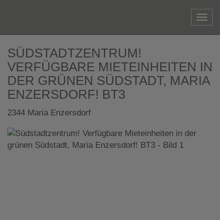
Navi
SÜDSTADTZENTRUM!
VERFÜGBARE MIETEINHEITEN IN
DER GRÜNEN SÜDSTADT, MARIA
ENZERSDORF! BT3
2344 Maria Enzersdorf