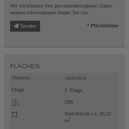
Wir verarbeiten Ihre personenbezogenen Daten,
weitere Informationen finden Sie
hier
.
* Pflichtfelder
Senden
FLÄCHEN
1699/4519
2. Etage
26B
Wohnfläche ca. 56,22
2
m