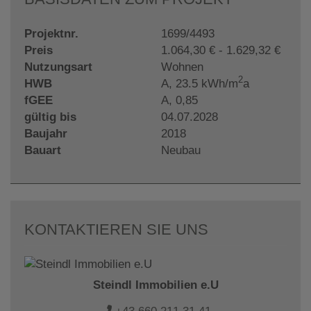
Projektnr.
1699/4493
Preis
1.064,30 € - 1.629,32 €
Nutzungsart
Wohnen
2
HWB
A, 23.5 kWh/m
a
fGEE
A, 0,85
gültig bis
04.07.2028
Baujahr
2018
Bauart
Neubau
KONTAKTIEREN SIE UNS
Steindl Immobilien e.U