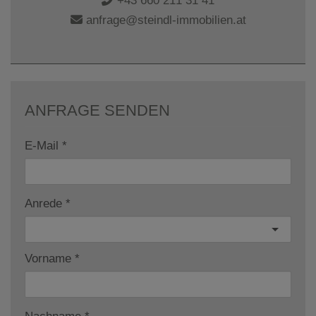
+43 660 211 31 41
anfrage@steindl-immobilien.at
ANFRAGE SENDEN
E-Mail
Anrede
Vorname