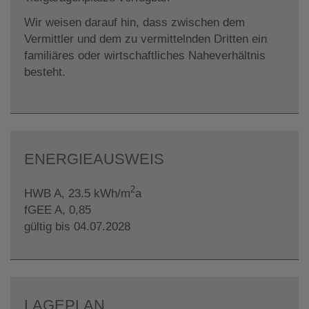
Wir weisen darauf hin, dass zwischen dem
Vermittler und dem zu vermittelnden Dritten ein
familiäres oder wirtschaftliches Naheverhältnis
besteht.
ENERGIEAUSWEIS
2
HWB
A, 23.5 kWh/m
a
fGEE
A, 0,85
gültig bis
04.07.2028
LAGEPLAN