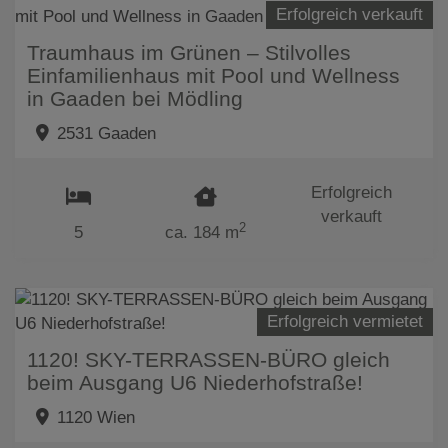
Erfolgreich verkauft
Traumhaus im Grünen – Stilvolles
Einfamilienhaus mit Pool und Wellness
in Gaaden bei Mödling
2531 Gaaden
Erfolgreich
verkauft
2
5
ca. 184 m
Erfolgreich vermietet
1120! SKY-TERRASSEN-BÜRO gleich
beim Ausgang U6 Niederhofstraße!
1120 Wien