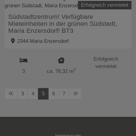
Erfolgreich vermietet
Südstadtzentrum! Verfügbare
Mieteinheiten in der grünen Südstadt,
Maria Enzersdorf! BT3
2344 Maria Enzersdorf
Erfolgreich
vermietet
2
3
ca. 78,32 m
3
4
5
6
7
Impressum